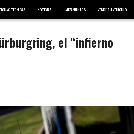
FICHAS TÉCNICAS
NOTICIAS
LANZAMIENTOS
VENDÉ TU VEHÍCULO
ürburgring, el “infierno