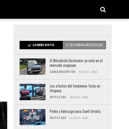
LO MÁS VISTO
ÚLTIMOS ARTÍCULOS
El Mitsubishi Destinator ya está en el
mercado uruguayo
LANZAMIENTOS
10 JULIO, 2026
Los efectos del fenómeno Tesla en
Uruguay
NOTICIAS
24 JULIO, 2026
Podio y liderazgo para Santi Urrutia
NOTICIAS
12 JULIO, 2026