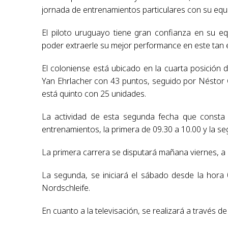
jornada de entrenamientos particulares con su equ
El piloto uruguayo tiene gran confianza en su e
poder extraerle su mejor performance en este tan e
El coloniense está ubicado en la cuarta posición
Yan Ehrlacher con 43 puntos, seguido por Néstor G
está quinto con 25 unidades.
La actividad de esta segunda fecha que consta
entrenamientos, la primera de 09.30 a 10.00 y la seg
La primera carrera se disputará mañana viernes, a 
La segunda, se iniciará el sábado desde la hora 
Nordschleife.
En cuanto a la televisación, se realizará a través d