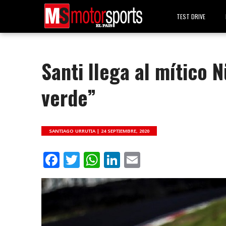
TEST DRIVE
Santi llega al mítico N
verde”
SANTIAGO URRUTIA |
24 SEPTIEMBRE, 2020
Facebook
Twitter
WhatsApp
LinkedIn
Email