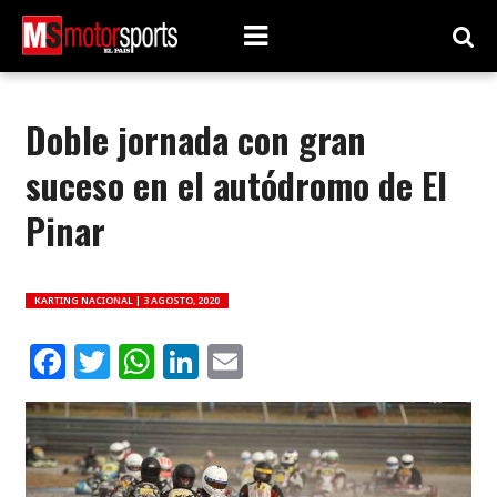
Doble jornada con gran
suceso en el autódromo de El
Pinar
KARTING NACIONAL |
3 AGOSTO, 2020
Facebook
Twitter
WhatsApp
LinkedIn
Email