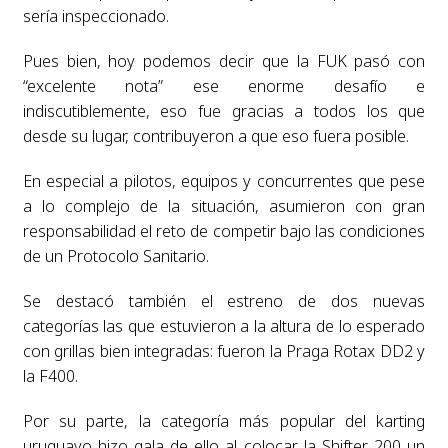
sería inspeccionado.
Pues bien, hoy podemos decir que la FUK pasó con
“excelente nota” ese enorme desafío e
indiscutiblemente, eso fue gracias a todos los que
desde su lugar, contribuyeron a que eso fuera posible.
En especial a pilotos, equipos y concurrentes que pese
a lo complejo de la situación, asumieron con gran
responsabilidad el reto de competir bajo las condiciones
de un Protocolo Sanitario.
Se destacó también el estreno de dos nuevas
categorías las que estuvieron a la altura de lo esperado
con grillas bien integradas: fueron la Praga Rotax DD2 y
la F400.
Por su parte, la categoría más popular del karting
uruguayo hizo gala de ello al colocar la Shifter 200 un