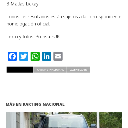
3-Matías Lickay
Todos los resultados están sujetos a la correspondiente
homologación oficial.
Texto y fotos: Prensa FUK.
Facebook
Twitter
WhatsApp
LinkedIn
Email
RELATED ITEMS
KARTING NACIONAL
ZZENSLIDER
MÁS EN KARTING NACIONAL