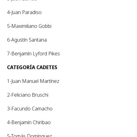
4-Juan Paradiso
5-Maximiliano Gobbi
6-Agustín Santana
7-Benjamín Lyford Pikes
CATEGORÍA CADETES
1-Juan Manuel Martínez
2-Feliciano Bruschi
3-Facundo Camacho
4-Benjamín Chiribao
5-Tomás Domínguez