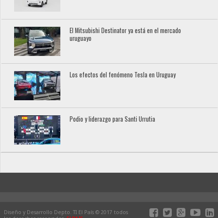
El Mitsubishi Destinator ya está en el mercado
uruguayo
Los efectos del fenómeno Tesla en Uruguay
Podio y liderazgo para Santi Urrutia
Diseño y Desarrollo Depto. TI El País © 2017 todos