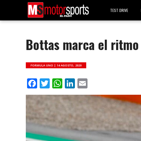
TEST DRIVE
Bottas marca el ritmo 
FORMULA UNO |
14 AGOSTO, 2020
Facebook
Twitter
WhatsApp
LinkedIn
Email