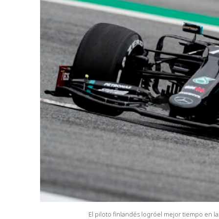
El piloto finlandés logróel mejor tiempo e