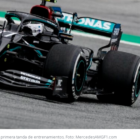
n la primera tanda de entrenamientos. Foto: MercedesAMGF1.com