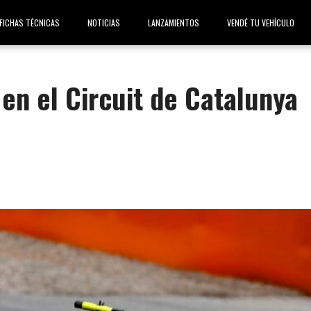
FICHAS TÉCNICAS
NOTICIAS
LANZAMIENTOS
VENDÉ TU VEHÍCULO
en el Circuit de Catalunya