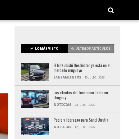
LO MÁS VISTO
ÚLTIMOS ARTÍCULOS
El Mitsubishi Destinator ya está en el
mercado uruguayo
LANZAMIENTOS
10 JULIO, 2026
Los efectos del fenómeno Tesla en
Uruguay
NOTICIAS
24 JULIO, 2026
Podio y liderazgo para Santi Urrutia
NOTICIAS
12 JULIO, 2026