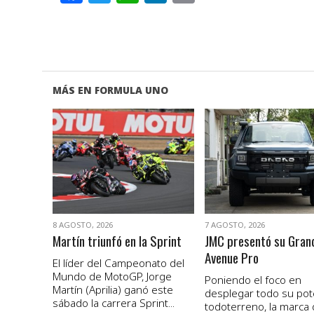
MÁS EN FORMULA UNO
VER NOTA
VER NOTA
8 AGOSTO, 2026
7 AGOSTO, 2026
Martín triunfó en la Sprint
JMC presentó su Gran
Avenue Pro
El líder del Campeonato del
Mundo de MotoGP, Jorge
Poniendo el foco en
Martín (Aprilia) ganó este
desplegar todo su pot
sábado la carrera Sprint...
todoterreno, la marca