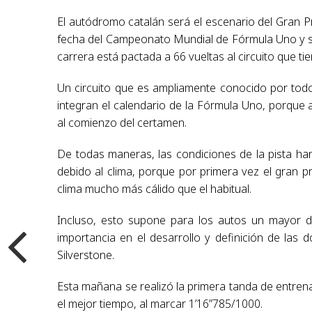
El autódromo catalán será el escenario del Gran 
fecha del Campeonato Mundial de Fórmula Uno y se
carrera está pactada a 66 vueltas al circuito que t
Un circuito que es ampliamente conocido por todo
integran el calendario de la Fórmula Uno, porque a
al comienzo del certamen.
De todas maneras, las condiciones de la pista h
debido al clima, porque por primera vez el gran 
clima mucho más cálido que el habitual.
Incluso, esto supone para los autos un mayor 
importancia en el desarrollo y definición de las
Silverstone.
Esta mañana se realizó la primera tanda de entrena
el mejor tiempo, al marcar 1’16”785/1000.