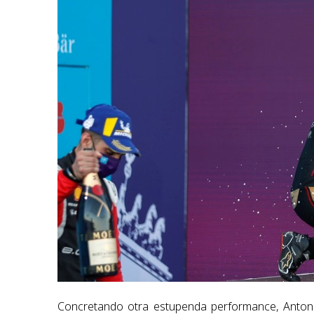
Concretando otra estupenda performance, Antonio