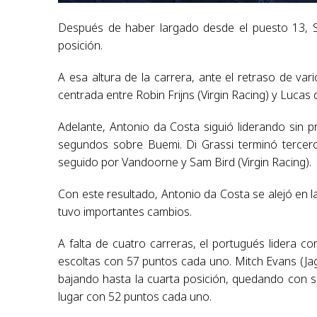
Después de haber largado desde el puesto 13, 
posición.
A esa altura de la carrera, ante el retraso de var
centrada entre Robin Frijns (Virgin Racing) y Lucas
Adelante, Antonio da Costa siguió liderando sin p
segundos sobre Buemi. Di Grassi terminó tercero
seguido por Vandoorne y Sam Bird (Virgin Racing).
Con este resultado, Antonio da Costa se alejó en 
tuvo importantes cambios.
A falta de cuatro carreras, el portugués lidera 
escoltas con 57 puntos cada uno. Mitch Evans (Ja
bajando hasta la cuarta posición, quedando con 
lugar con 52 puntos cada uno.