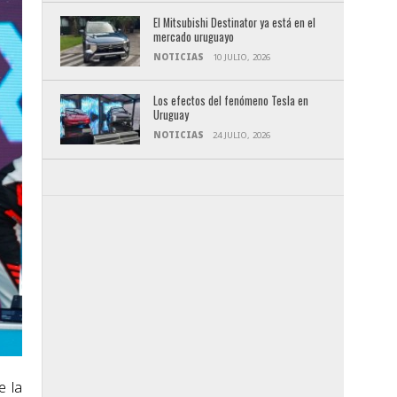
El Mitsubishi Destinator ya está en el
mercado uruguayo
NOTICIAS
10 JULIO, 2026
Los efectos del fenómeno Tesla en
Uruguay
NOTICIAS
24 JULIO, 2026
e la