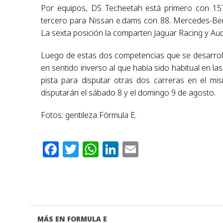
Por equipos, DS Techeetah está primero con 157
tercero para Nissan e.dams con 88. Mercedes-Ben
La sexta posición la comparten Jaguar Racing y Au
Luego de estas dos competencias que se desarrolla
en sentido inverso al que había sido habitual en las
pista para disputar otras dos carreras en el mis
disputarán el sábado 8 y el domingo 9 de agosto.
Fotos: gentileza Fórmula E.
Facebook
Twitter
WhatsApp
LinkedIn
Email
MÁS EN FORMULA E