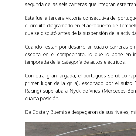
segunda de las seis carreras que integran este tra
Esta fue la tercera victoria consecutiva del portu
el circuito diagramado en el aeropuerto de Tempelh
que se disputó antes de la suspensión de la activi
Cuando restan por desarrollar cuatro carreras e
escolta en el campeonato, lo que lo pone en in
temporada de la categoría de autos eléctricos.
Con otra gran largada, el portugués se ubicó ráp
primer lugar de la grilla), escoltado por el sui
Racing) superaba a Nyck de Vries (Mercedes-Benz
cuarta posición.
Da Costa y Buemi se despegaron de sus rivales, mie