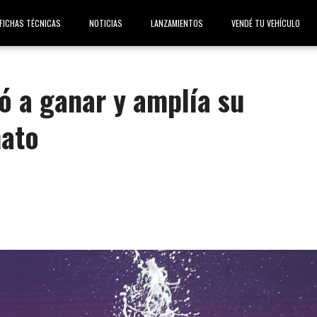
FICHAS TÉCNICAS
NOTICIAS
LANZAMIENTOS
VENDÉ TU VEHÍCULO
ó a ganar y amplía su
nato