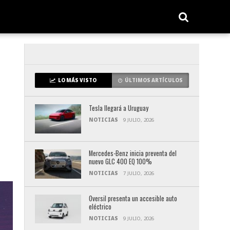
LO MÁS VISTO
ÚLTIMOS ARTÍCULOS
Tesla llegará a Uruguay
NOTICIAS
9 JULIO, 2026
Mercedes-Benz inicia preventa del
nuevo GLC 400 EQ 100%
NOTICIAS
7 JULIO, 2026
Oversil presenta un accesible auto
eléctrico
NOTICIAS
9 JULIO, 2026