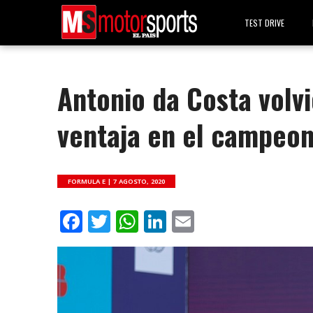
TEST DRIVE
Antonio da Costa volvi
ventaja en el campeo
FORMULA E |
7 AGOSTO, 2020
Facebook
Twitter
WhatsApp
LinkedIn
Email