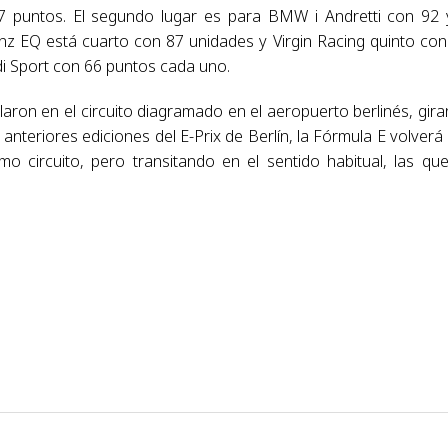
 puntos. El segundo lugar es para BMW i Andretti con 92 
z EQ está cuarto con 87 unidades y Virgin Racing quinto con
di Sport con 66 puntos cada uno.
ron en el circuito diagramado en el aeropuerto berlinés, gir
 anteriores ediciones del E-Prix de Berlín, la Fórmula E volverá 
mo circuito, pero transitando en el sentido habitual, las qu