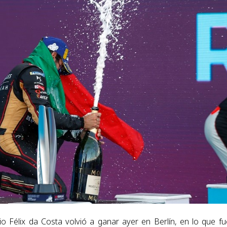
 Félix da Costa volvió a ganar ayer en Berlín, en lo que fu