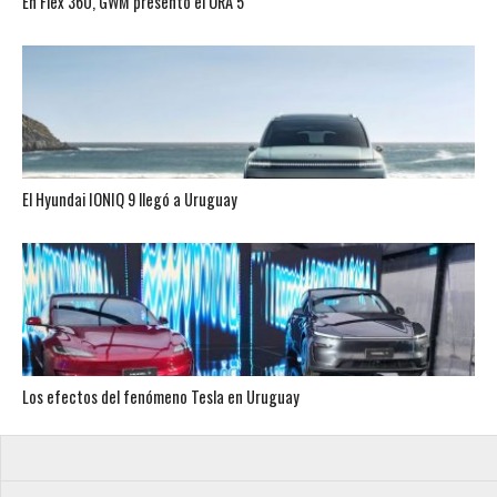
En Flex 360, GWM presentó el ORA 5
El Hyundai IONIQ 9 llegó a Uruguay
Los efectos del fenómeno Tesla en Uruguay