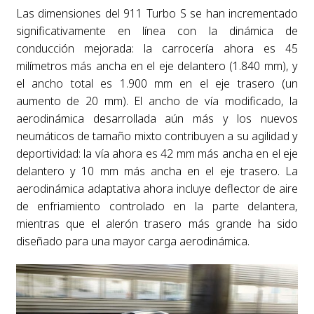
Las dimensiones del 911 Turbo S se han incrementado
significativamente en línea con la dinámica de
conducción mejorada: la carrocería ahora es 45
milímetros más ancha en el eje delantero (1.840 mm), y
el ancho total es 1.900 mm en el eje trasero (un
aumento de 20 mm). El ancho de vía modificado, la
aerodinámica desarrollada aún más y los nuevos
neumáticos de tamaño mixto contribuyen a su agilidad y
deportividad: la vía ahora es 42 mm más ancha en el eje
delantero y 10 mm más ancha en el eje trasero. La
aerodinámica adaptativa ahora incluye deflector de aire
de enfriamiento controlado en la parte delantera,
mientras que el alerón trasero más grande ha sido
diseñado para una mayor carga aerodinámica.