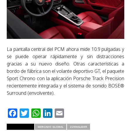
La pantalla central del PCM ahora mide 10.9 pulgadas y
se puede operar rápidamente y sin distracciones
gracias a su nuevo diseño. Otras características a
bordo de fábrica son el volante deportivo GT, el paquete
Sport Chrono con la aplicación Porsche Track Precision
recientemente integrada y el sistema de sonido BOSE®
Surround (envolvente).
Facebook
Twitter
WhatsApp
LinkedIn
Email
RELATED ITEMS
MERCADO GLOBAL
ZZENSLIDER