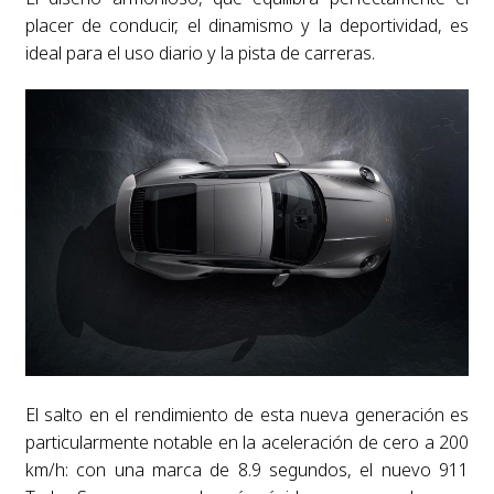
placer de conducir, el dinamismo y la deportividad, es
ideal para el uso diario y la pista de carreras.
El salto en el rendimiento de esta nueva generación es
particularmente notable en la aceleración de cero a 200
km/h: con una marca de 8.9 segundos, el nuevo 911