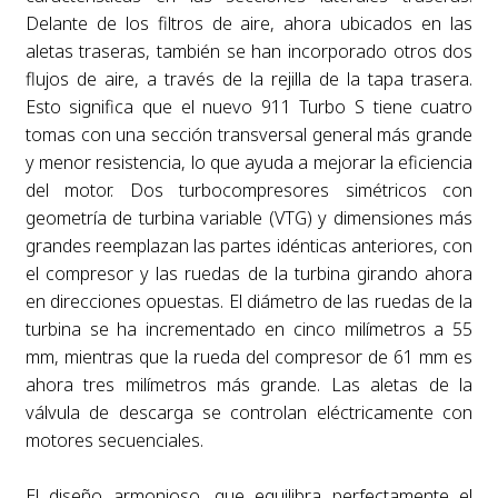
Delante de los filtros de aire, ahora ubicados en las
aletas traseras, también se han incorporado otros dos
flujos de aire, a través de la rejilla de la tapa trasera.
Esto significa que el nuevo 911 Turbo S tiene cuatro
tomas con una sección transversal general más grande
y menor resistencia, lo que ayuda a mejorar la eficiencia
del motor. Dos turbocompresores simétricos con
geometría de turbina variable (VTG) y dimensiones más
grandes reemplazan las partes idénticas anteriores, con
el compresor y las ruedas de la turbina girando ahora
en direcciones opuestas. El diámetro de las ruedas de la
turbina se ha incrementado en cinco milímetros a 55
mm, mientras que la rueda del compresor de 61 mm es
ahora tres milímetros más grande. Las aletas de la
válvula de descarga se controlan eléctricamente con
motores secuenciales.
El diseño armonioso, que equilibra perfectamente el