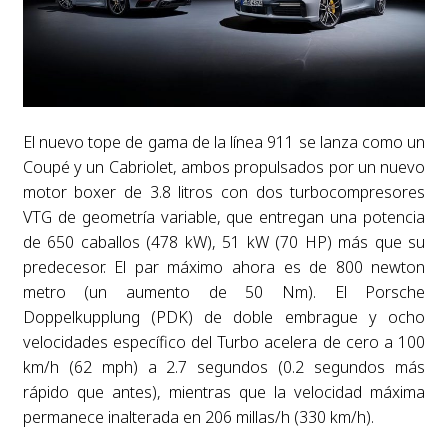
El nuevo tope de gama de la línea 911 se lanza como un
Coupé y un Cabriolet, ambos propulsados por un nuevo
motor boxer de 3.8 litros con dos turbocompresores
VTG de geometría variable, que entregan una potencia
de 650 caballos (478 kW), 51 kW (70 HP) más que su
predecesor. El par máximo ahora es de 800 newton
metro (un aumento de 50 Nm). El Porsche
Doppelkupplung (PDK) de doble embrague y ocho
velocidades específico del Turbo acelera de cero a 100
km/h (62 mph) a 2.7 segundos (0.2 segundos más
rápido que antes), mientras que la velocidad máxima
permanece inalterada en 206 millas/h (330 km/h).