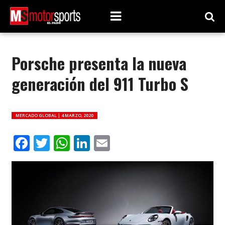
Porsche presenta la nueva
generación del 911 Turbo S
MERCADO GLOBAL |
4 MARZO, 2020
Facebook
Twitter
WhatsApp
LinkedIn
Email