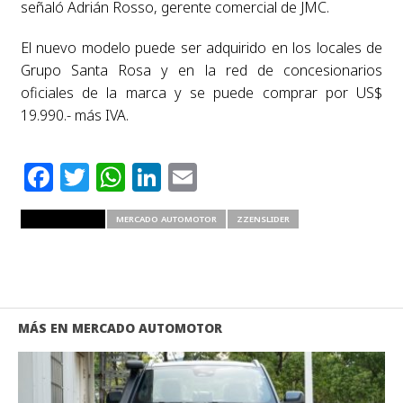
señaló Adrián Rosso, gerente comercial de JMC.
El nuevo modelo puede ser adquirido en los locales de
Grupo Santa Rosa y en la red de concesionarios
oficiales de la marca y se puede comprar por US$
19.990.- más IVA.
Facebook
Twitter
WhatsApp
LinkedIn
Email
RELATED ITEMS
MERCADO AUTOMOTOR
ZZENSLIDER
MÁS EN MERCADO AUTOMOTOR