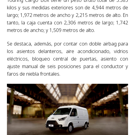
Touring Cargo Box tiene un peso bruto total de 3.385
kilos y sus medidas exteriores son de 4,944 metros de
largo; 1,972 metros de ancho y 2,215 metros de alto. En
tanto, la caja cuenta con 2,306 metros de largo; 1,742
metros de ancho; y 1,509 metros de alto.
Se destaca, además, por contar con doble airbag para
los asientos delanteros, aire acondicionado, vidrios
eléctricos, bloqueo central de puertas, asiento con
ajuste manual de seis posiciones para el conductor y
faros de niebla frontales.