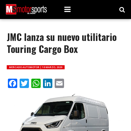
JMC lanza su nuevo utilitario
Touring Cargo Box
MERCADO AUTOMOTOR |
10 MARZO, 2020
Facebook
Twitter
WhatsApp
LinkedIn
Email