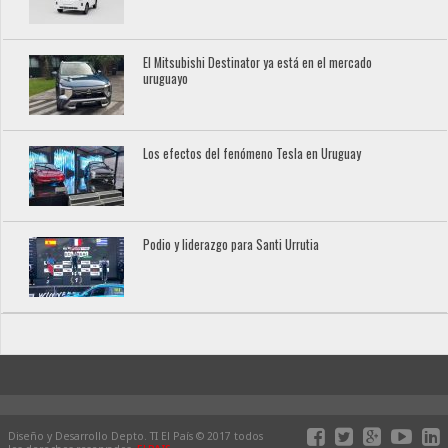
El Mitsubishi Destinator ya está en el mercado
uruguayo
Los efectos del fenómeno Tesla en Uruguay
Podio y liderazgo para Santi Urrutia
Diseño y Desarrollo Depto. TI El País © 2017 todos