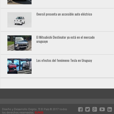
Oversil presenta un accesible auto eléctrico
El Mitsubishi Destinator ya está en el mercado
uruguayo
Los efectos del fenómeno Tesla en Uruguay
Diseño y Desarrollo Depto. TI El País © 2017 todos
los derechos reservados.
ELPAIS