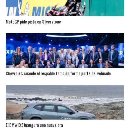
MotoGP pide pista en Silverstone
Chevrolet: cuando el respaldo también forma parte del vehículo
El BMW iX3 inaugura una nueva era