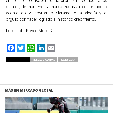
empresa es consciente de la promesa efectuada a los
clientes, de mantener la marca exclusiva, celebrando lo
acontecido y mostrando claramente la alegría y el
orgullo por haber logrado el histórico crecimiento.
Foto: Rolls-Royce Motor Cars.
Facebook
Twitter
WhatsApp
LinkedIn
Email
RELATED ITEMS
MERCADO GLOBAL
ZZENSLIDER
MÁS EN MERCADO GLOBAL