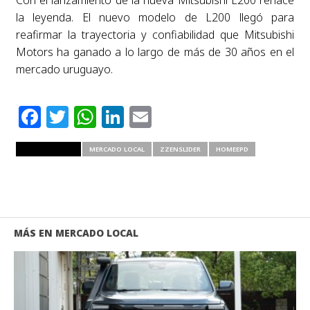
la leyenda. El nuevo modelo de L200 llegó para
reafirmar la trayectoria y confiabilidad que Mitsubishi
Motors ha ganado a lo largo de más de 30 años en el
mercado uruguayo.
Facebook
Twitter
WhatsApp
LinkedIn
Email
RELATED ITEMS
MERCADO LOCAL
ZZENSLIDER
HOMEEPD
MÁS EN MERCADO LOCAL