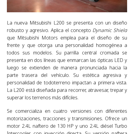
La nueva Mitsubishi L200 se presenta con un diseño
robusto y agresivo. Aplica el concepto
Dynamic Shield
que Mitsubishi Motors emplea para el diseño de su
frente y que otorga una personalidad homogénea a
todos sus modelos. Su parrilla central cromada se
presenta en dos líneas que enmarcan las ópticas LED y
luego se extienden de manera pronunciada hacia la
parte trasera del vehículo. Su estética agresiva y
personalidad de todoterreno impactan a primera vista.
La L200 está diseñada para recorrer, atravesar, trepar y
superar los terrenos más difíciles.
Se comercializa en cuatro versiones con diferentes
motorizaciones, tracciones y transmisiones. Ofrece un
motor 2.4L naftero de 130 HP y uno 2.4L diésel Turbo
Intercooler con inyección directa. Su versión naftera