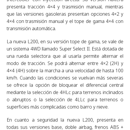
presenta tracción 4×4 y trasmisión manual, mientras
que las versiones gasoleras presentan opciones 4×2 y
4×4 con trasmisión manual y el tope de gama 4×4 con
transmisión automática.
La nueva L200, en su versión tope de gama, se vale de
un sistema 4WD llamado Super Select II. Está dotada de
una rueda selectora que al usarla permite alternar el
modo de tracción. Se podrá alternar entre 4×2 (2H) y
4×4 (4H) sobre la marcha a una velocidad de hasta 100
km/h. Cuando las condiciones se vuelvan más severas
se ofrece la opción de bloquear el diferencial central
mediante la selección de 4HLc para terrenos inclinados
o abruptos o la selección de 4LLc para terrenos o
superficies más complicadas como barro y nieve.
En cuanto a seguridad la nueva L200, presenta en
todas sus versiones base, doble airbag, frenos ABS +