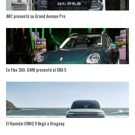
JMC presentó su Grand Avenue Pro
En Flex 360, GWM presentó el ORA 5
El Hyundai IONIQ 9 llegó a Uruguay