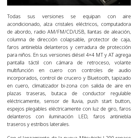
Todas sus versiones se equipan con aire
acondicionado, alza cristales eléctricos, computadora
de abordo, radio AM/FM/CD/USB, llantas de aleación,
columna de dirección colapsable, protector de caja,
faros antiniebla delanteros y cerradura de protección
para niños. En sus versiones diésel 4×4 MT y AT agrega
pantalla táctil con cámara de retroceso, volante
multifunción en cuero con controles de audio
incorporados, control de crucero y Bluetooth, tapizado
en cuero, climatizador bi-zona con salida de aire en
plazas traseras, butaca de conductor regulable
eléctricamente, sensor de lluvia, push start button,
espejos plegables eléctricamente con luz de giro, faros
delanteros con iluminación LED, faros antiniebla
traseros y estribos laterales.
Con el lanzamiento de la nueva Mitsubishi L200 renace