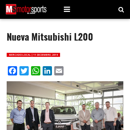
Nueva Mitsubishi L200
MERCADO LOCAL |
11 DICIEMBRE, 2019
Facebook
Twitter
WhatsApp
LinkedIn
Email