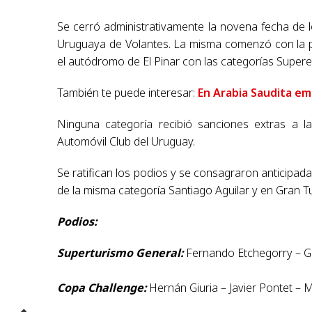
Se cerró administrativamente la novena fecha de
Uruguaya de Volantes. La misma comenzó con la 
el autódromo de El Pinar con las categorías Supere
También te puede interesar:
En Arabia Saudita e
Ninguna categoría recibió sanciones extras a l
Automóvil Club del Uruguay.
Se ratifican los podios y se consagraron anticipada
de la misma categoría Santiago Aguilar y en Gran T
Podios:
Superturismo General:
Fernando Etchegorry – Gu
Copa Challenge:
Hernán Giuria – Javier Pontet –