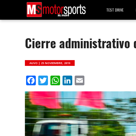
TEST DRIVE
Cierre administrativo 
AUVO |
25 NOVIEMBRE, 2019
Facebook
Twitter
WhatsApp
LinkedIn
Email