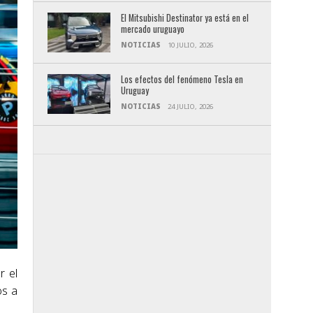
El Mitsubishi Destinator ya está en el
mercado uruguayo
NOTICIAS
10 JULIO, 2026
Los efectos del fenómeno Tesla en
Uruguay
NOTICIAS
24 JULIO, 2026
r el
os a