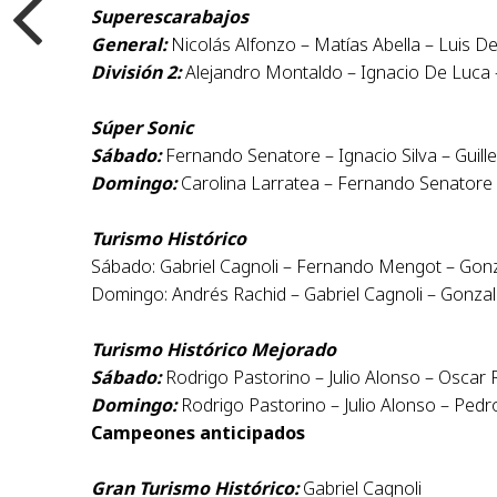
Superescarabajos
General:
Nicolás Alfonzo – Matías Abella – Luis D
División 2:
Alejandro Montaldo – Ignacio De Luca –
Súper Sonic
Sábado:
Fernando Senatore – Ignacio Silva – Guille
Domingo:
Carolina Larratea – Fernando Senatore –
Turismo Histórico
Sábado: Gabriel Cagnoli – Fernando Mengot – Gonz
Domingo: Andrés Rachid – Gabriel Cagnoli – Gonzal
Turismo Histórico Mejorado
Sábado:
Rodrigo Pastorino – Julio Alonso – Oscar
Domingo:
Rodrigo Pastorino – Julio Alonso – Pedr
Campeones anticipados
Gran Turismo Histórico:
Gabriel Cagnoli