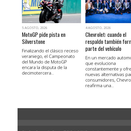
5 AGOSTO, 2026
4 AGOSTO, 2026
MotoGP pide pista en
Chevrolet: cuando el
Silverstone
respaldo también for
parte del vehículo
Finalizando el clásico receso
veraniego, el Campeonato
En un mercado autom
del Mundo de MotoGP
que evoluciona
encara la disputa de la
constantemente y ofr
decimotercera...
nuevas alternativas pa
consumidores, Chevro
reafirma una...