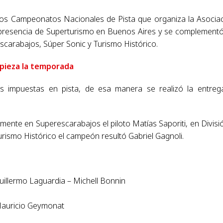
 los Campeonatos Nacionales de Pista que organiza la Asocia
presencia de Superturismo en Buenos Aires y se complement
scarabajos, Súper Sonic y Turismo Histórico.
mpieza la temporada
as impuestas en pista, de esa manera se realizó la entreg
mente en Superescarabajos el piloto Matías Saporiti, en Divisi
urismo Histórico el campeón resultó Gabriel Gagnoli.
illermo Laguardia – Michell Bonnin
 Mauricio Geymonat