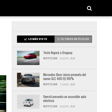
LO MÁS VISTO
ÚLTIMOS ARTÍCULOS
Tesla llegará a Uruguay
NOTICIAS
9 JULIO, 2026
Mercedes-Benz inicia preventa del
nuevo GLC 400 EQ 100%
NOTICIAS
7 JULIO, 2026
Oversil presenta un accesible auto
eléctrico
NOTICIAS
9 JULIO, 2026