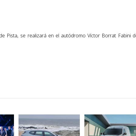
 Pista, se realizará en el autódromo Víctor Borrat Fabini d
VER NOTA
VER NOTA