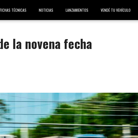
FICHAS TÉCNICAS
NOTICIAS
LANZAMIENTOS
VENDÉ TU VEHÍCULO
de la novena fecha