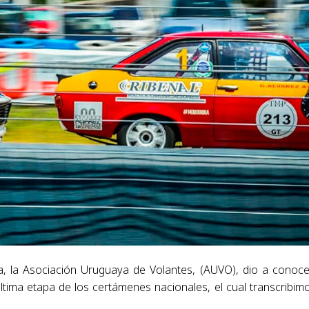
, la Asociación Uruguaya de Volantes, (AUVO), dio a conoce
última etapa de los certámenes nacionales, el cual transcribim