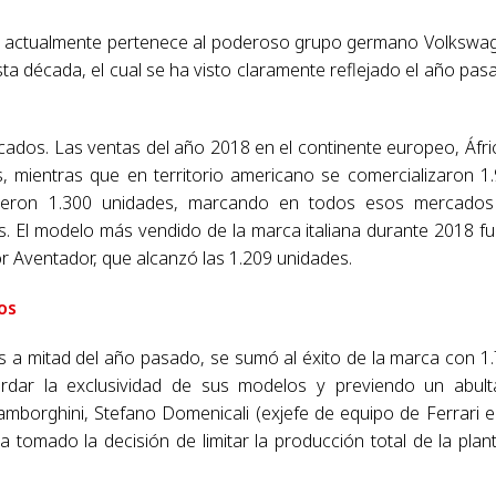
e actualmente pertenece al poderoso grupo germano Volkswa
ta década, el cual se ha visto claramente reflejado el año pas
ados. Las ventas del año 2018 en el continente europeo, Áfri
, mientras que en territorio americano se comercializaron 1
endieron 1.300 unidades, marcando en todos esos mercado
. El modelo más vendido de la marca italiana durante 2018 fu
r Aventador, que alcanzó las 1.209 unidades.
os
s a mitad del año pasado, se sumó al éxito de la marca con 1
ardar la exclusividad de sus modelos y previendo un abul
mborghini, Stefano Domenicali (exjefe de equipo de Ferrari e
tomado la decisión de limitar la producción total de la plan