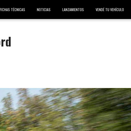
FICHAS TÉCNICAS
NOTICIAS
LANZAMIENTOS
VENDÉ TU VEHÍCULO
ord