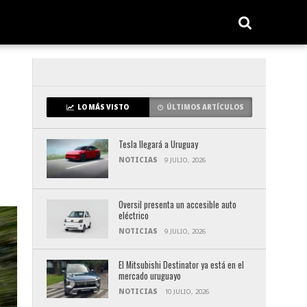
LO MÁS VISTO
ÚLTIMOS ARTÍCULOS
Tesla llegará a Uruguay
NOTICIAS
9 JULIO, 2026
Oversil presenta un accesible auto
eléctrico
NOTICIAS
9 JULIO, 2026
El Mitsubishi Destinator ya está en el
mercado uruguayo
NOTICIAS
10 JULIO, 2026