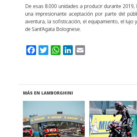
De esas 8.000 unidades a producir durante 2019, l
una impresionante aceptación por parte del públ
aventura, la sofisticación, el equipamiento, el l
de Sant’Agata Bolognese.
Facebook
Twitter
WhatsApp
LinkedIn
Email
MÁS EN LAMBORGHINI
VER NOTA
VER NOTA