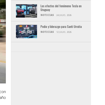
Los efectos del fenómeno Tesla en
Uruguay
NOTICIAS
24 JULIO, 2026
Podio y liderazgo para Santi Urrutia
NOTICIAS
12 JULIO, 2026
 con
 año