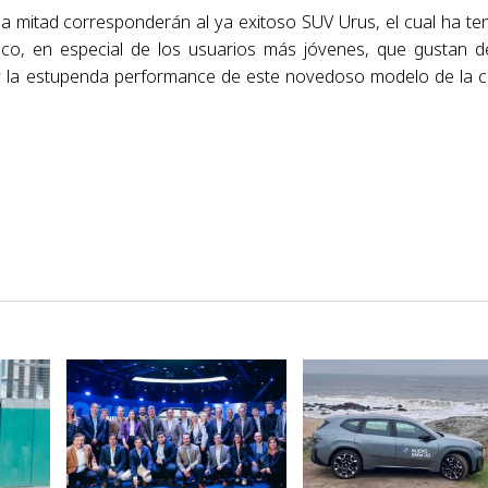
a mitad corresponderán al ya exitoso SUV Urus, el cual ha te
ico, en especial de los usuarios más jóvenes, que gustan d
ujo y la estupenda performance de este novedoso modelo de la 
VER NOTA
VER NOTA