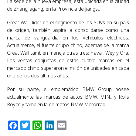
La sede de la nueva empresa, está ubicada en la ciudad
de Zhangjiagang, en la Provincia de Jiangsu.
Great Wall, líder en el segmento de los SUVs en su país
de origen, también aspira a consolidarse como una
marca de vanguardia en los vehículos eléctricos.
Actualmente, el fuerte grupo chino, además de la marca
Great Wall también maneja otras tres: Haval, Wey y Ora.
Las ventas conjuntas de estas cuatro marcas en el
mercado chino superaron el millón de unidades en cada
uno de los dos últimos años.
Por su parte, el emblemático BMW Group posee
actualmente las marcas de autos BMW, MINI y Rolls
Royce y también la de motos BMW Motorrad.
Facebook
Twitter
WhatsApp
LinkedIn
Email