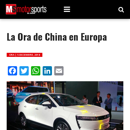
La Ora de China en Europa
ORA |
5 DICIEMBRE, 2018
Facebook
Twitter
WhatsApp
LinkedIn
Email