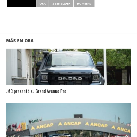
RELATED ITEMS
ORA
ZZENSLIDER
HOMEEPD
MÁS EN ORA
JMC presentó su Grand Avenue Pro