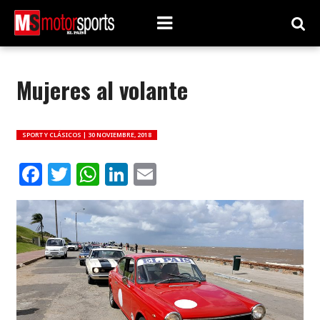
Mujeres al volante
SPORT Y CLÁSICOS |
30 NOVIEMBRE, 2018
Facebook
Twitter
WhatsApp
LinkedIn
Email