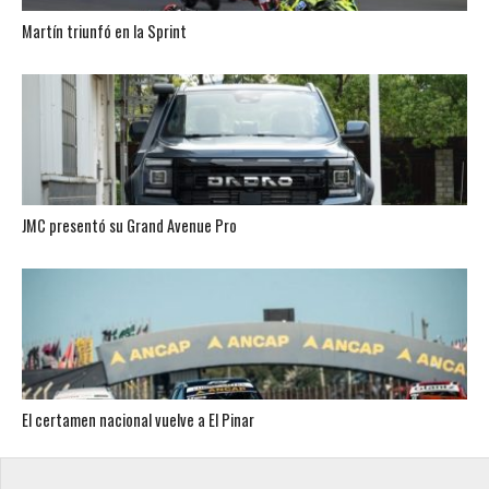
Martín triunfó en la Sprint
JMC presentó su Grand Avenue Pro
El certamen nacional vuelve a El Pinar