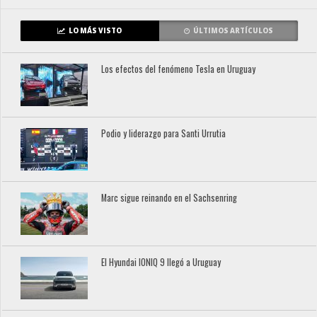
LO MÁS VISTO
ÚLTIMOS ARTÍCULOS
Los efectos del fenómeno Tesla en Uruguay
Podio y liderazgo para Santi Urrutia
Marc sigue reinando en el Sachsenring
El Hyundai IONIQ 9 llegó a Uruguay