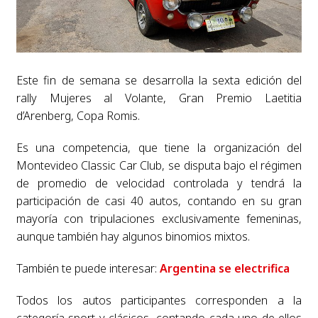
Este fin de semana se desarrolla la sexta edición del
rally Mujeres al Volante, Gran Premio Laetitia
d’Arenberg, Copa Romis.
Es una competencia, que tiene la organización del
Montevideo Classic Car Club, se disputa bajo el régimen
de promedio de velocidad controlada y tendrá la
participación de casi 40 autos, contando en su gran
mayoría con tripulaciones exclusivamente femeninas,
aunque también hay algunos binomios mixtos.
También te puede interesar:
Argentina se electrifica
Todos los autos participantes corresponden a la
categoría sport y clásicos, contando cada uno de ellos