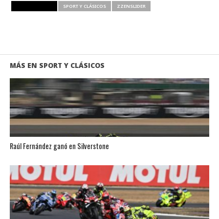
RELATED ITEMS
SPORT Y CLÁSICOS
ZZENSLIDER
MÁS EN SPORT Y CLÁSICOS
Raúl Fernández ganó en Silverstone