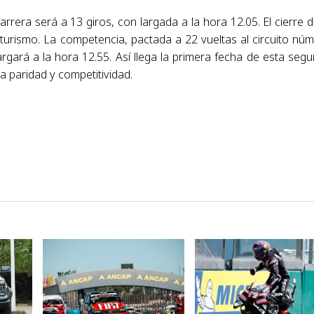
rera será a 13 giros, con largada a la hora 12.05. El cierre d
rturismo. La competencia, pactada a 22 vueltas al circuito nú
rgará a la hora 12.55. Así llega la primera fecha de esta seg
a paridad y competitividad.
VER NOTA
VER NOTA