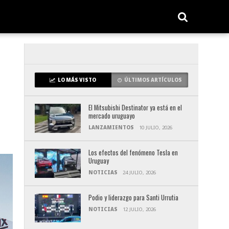
LO MÁS VISTO
ÚLTIMOS ARTÍCULOS
El Mitsubishi Destinator ya está en el
mercado uruguayo
LANZAMIENTOS
10 JULIO, 2026
Los efectos del fenómeno Tesla en
Uruguay
NOTICIAS
24 JULIO, 2026
Podio y liderazgo para Santi Urrutia
NOTICIAS
12 JULIO, 2026