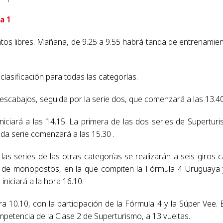
a 1
ntos libres. Mañana, de 9.25 a 9.55 habrá tanda de entrenamie
clasificación para todas las categorías.
rescabajos, seguida por la serie dos, que comenzará a las 13.40
niciará a las 14.15. La primera de las dos series de Supertur
nda serie comenzará a las 15.30 .
as series de las otras categorías se realizarán a seis giros 
era de monopostos, en la que compiten la Fórmula 4 Uruguaya 
iniciará a la hora 16.10.
ra 10.10, con la participación de la Fórmula 4 y la Súper Vee. 
ompetencia de la Clase 2 de Superturismo, a 13 vueltas.