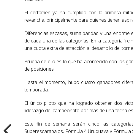
El certamen ya ha cumplido con la primera mita
revancha, principalmente para quienes tienen aspir
Diferencias escasas, suma paridad y una enorme ex
de cada una de las categorías. En la categoría “rei
una cuota extra de atracción al desarrollo del torne
Prueba de ello es lo que ha acontecido con los gana
de posiciones.
Hasta el momento, hubo cuatro ganadores diferen
temporada.
El único piloto que ha logrado obtener dos vict
liderazgo del campeonato por más de una fecha es
Este fin de semana serán cinco las categorías
Superescarabajos, Fórmula 4 Uruguaya y Fórmula 