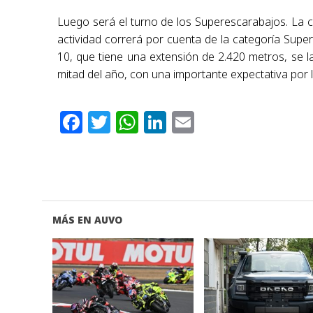
Luego será el turno de los Superescarabajos. La car
actividad correrá por cuenta de la categoría Supe
10, que tiene una extensión de 2.420 metros, se la
mitad del año, con una importante expectativa por l
Facebook
Twitter
WhatsApp
LinkedIn
Email
MÁS EN AUVO
VER NOTA
VER NOTA