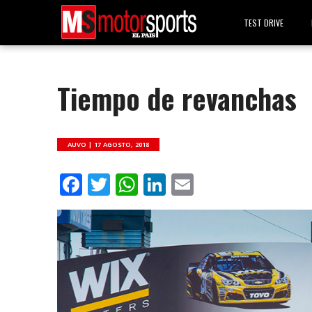
TEST DRIVE
Tiempo de revanchas
AUVO |
17 AGOSTO, 2018
Facebook
Twitter
WhatsApp
LinkedIn
Email