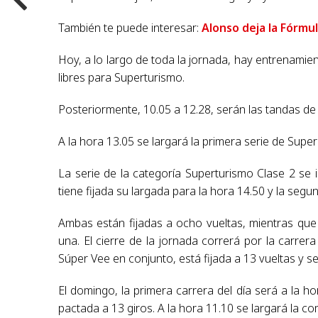
También te puede interesar:
Alonso deja la Fórmul
Hoy, a lo largo de toda la jornada, hay entrenamie
libres para Superturismo.
Posteriormente, 10.05 a 12.28, serán las tandas de 
A la hora 13.05 se largará la primera serie de Supe
La serie de la categoría Superturismo Clase 2 se i
tiene fijada su largada para la hora 14.50 y la segu
Ambas están fijadas a ocho vueltas, mientras que l
una. El cierre de la jornada correrá por la carr
Súper Vee en conjunto, está fijada a 13 vueltas y se 
El domingo, la primera carrera del día será a la ho
pactada a 13 giros. A la hora 11.10 se largará la c