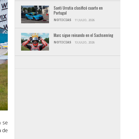
Santi Urrutia clasificó cuarto en
Portugal
NOTICIAS
11 JULIO, 2026
Marc sigue reinando en el Sachsenring
NOTICIAS
13 JULIO, 2026
a se
a de