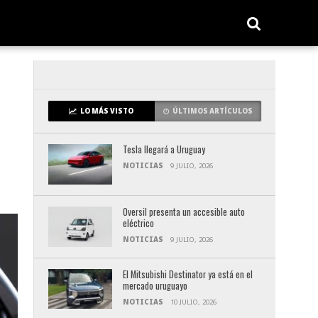
LO MÁS VISTO
ÚLTIMOS ARTÍCULOS
Tesla llegará a Uruguay
NOTICIAS
9 JULIO, 2026
Oversil presenta un accesible auto
eléctrico
NOTICIAS
9 JULIO, 2026
El Mitsubishi Destinator ya está en el
mercado uruguayo
NOTICIAS
10 JULIO, 2026