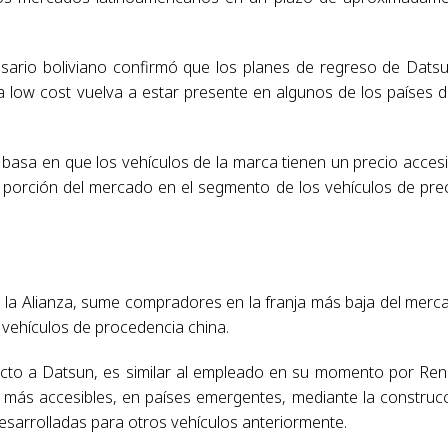
esario boliviano confirmó que los planes de regreso de Dats
 low cost vuelva a estar presente en algunos de los países d
 basa en que los vehículos de la marca tienen un precio accesi
a porción del mercado en el segmento de los vehículos de pre
 la Alianza, sume compradores en la franja más baja del merc
 vehículos de procedencia china.
ecto a Datsun, es similar al empleado en su momento por Ren
 más accesibles, en países emergentes, mediante la construc
esarrolladas para otros vehículos anteriormente.