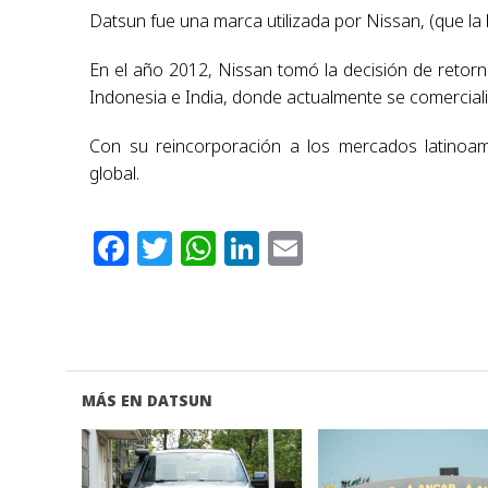
Datsun fue una marca utilizada por Nissan, (que la
En el año 2012, Nissan tomó la decisión de retorn
Indonesia e India, donde actualmente se comercia
Con su reincorporación a los mercados latinoam
global.
Facebook
Twitter
WhatsApp
LinkedIn
Email
MÁS EN DATSUN
VER NOTA
VER NOTA