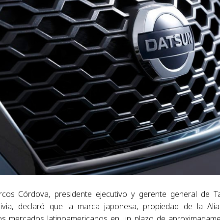
rcos Córdova, presidente ejecutivo y gerente general de T
ivia, declaró que la marca japonesa, propiedad de la Ali
 los mercados latinoamericanos en un plazo de aproximadam