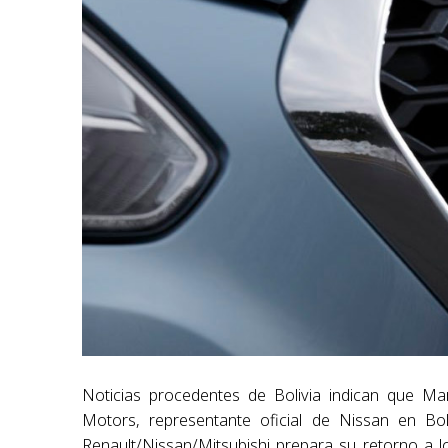
Noticias procedentes de Bolivia indican que Ma
Motors, representante oficial de Nissan en Bol
Renault/Nissan/Mitsubishi prepara su retorno a