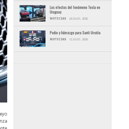
Los efectos del fenómeno Tesla en
Uruguay
NOTICIAS
24 JULIO, 2026
Podio y liderazgo para Santi Urrutia
NOTICIAS
12 JULIO, 2026
aiyo
anza
ente