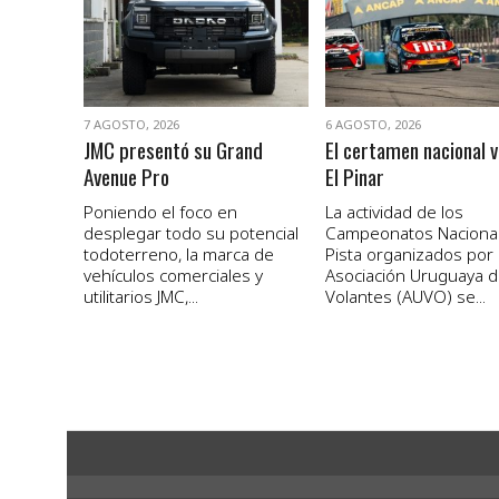
7 AGOSTO, 2026
6 AGOSTO, 2026
JMC presentó su Grand
El certamen nacional v
Avenue Pro
El Pinar
Poniendo el foco en
La actividad de los
desplegar todo su potencial
Campeonatos Naciona
todoterreno, la marca de
Pista organizados por 
vehículos comerciales y
Asociación Uruguaya 
utilitarios JMC,...
Volantes (AUVO) se...