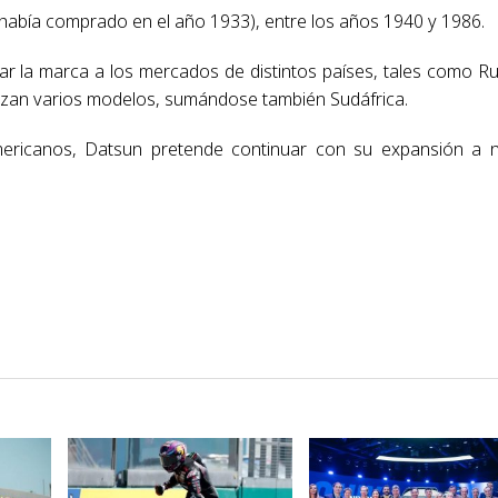
 había comprado en el año 1933), entre los años 1940 y 1986.
ar la marca a los mercados de distintos países, tales como Ru
lizan varios modelos, sumándose también Sudáfrica.
ericanos, Datsun pretende continuar con su expansión a n
VER NOTA
VER NOTA