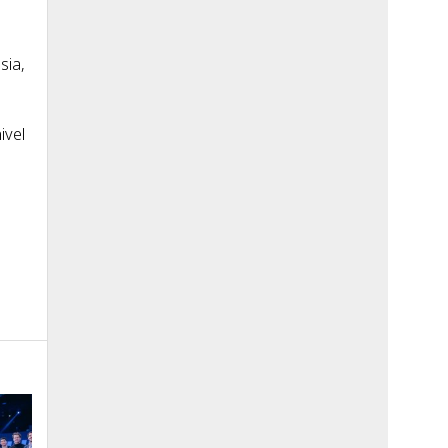
sia,
ivel