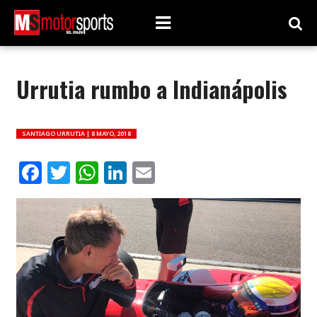
Urrutia rumbo a Indianápolis
SANTIAGO URRUTIA |
8 MAYO, 2018
Facebook
Twitter
WhatsApp
LinkedIn
Email