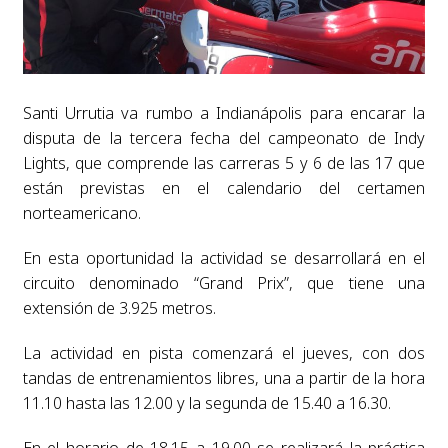
Santi Urrutia va rumbo a Indianápolis para encarar la
disputa de la tercera fecha del campeonato de Indy
Lights, que comprende las carreras 5 y 6 de las 17 que
están previstas en el calendario del certamen
norteamericano.
En esta oportunidad la actividad se desarrollará en el
circuito denominado “Grand Prix”, que tiene una
extensión de 3.925 metros.
La actividad en pista comenzará el jueves, con dos
tandas de entrenamientos libres, una a partir de la hora
11.10 hasta las 12.00 y la segunda de 15.40 a 16.30.
En el horario de 18.15 a 19.00 se realizará la práctica