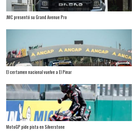
JMC presentó su Grand Avenue Pro
El certamen nacional vuelve a El Pinar
MotoGP pide pista en Silverstone