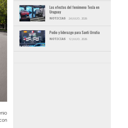
Los efectos del fenómeno Tesla en
Uruguay
NOTICIAS
24 JULIO, 2026
Podio y liderazgo para Santi Urrutia
NOTICIAS
12 JULIO, 2026
enio
 con