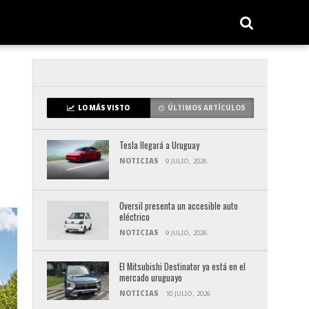
LO MÁS VISTO
ÚLTIMOS ARTÍCULOS
Tesla llegará a Uruguay
NOTICIAS
9 JULIO, 2026
Oversil presenta un accesible auto
eléctrico
NOTICIAS
9 JULIO, 2026
El Mitsubishi Destinator ya está en el
mercado uruguayo
NOTICIAS
10 JULIO, 2026