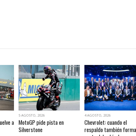
VER NOTA
VER NOTA
5 AGOSTO, 2026
4 AGOSTO, 2026
uelve a
MotoGP pide pista en
Chevrolet: cuando el
Silverstone
respaldo también form