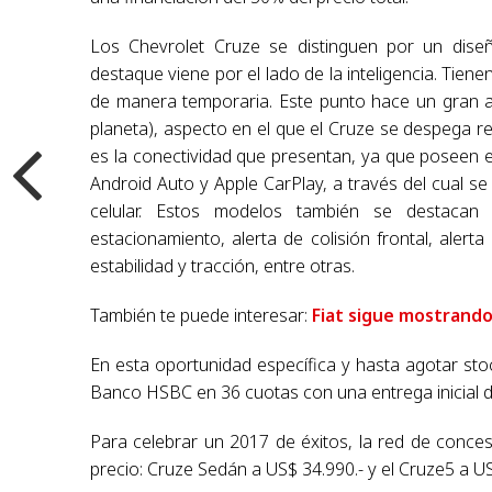
Los Chevrolet Cruze se distinguen por un diseñ
destaque viene por el lado de la inteligencia. Tien
de manera temporaria. Este punto hace un gran ap
planeta), aspecto en el que el Cruze se despega 
es la conectividad que presentan, ya que poseen 
Android Auto y Apple CarPlay, a través del cual s
celular. Estos modelos también se destacan
estacionamiento, alerta de colisión frontal, alert
estabilidad y tracción, entre otras.
También te puede interesar:
Fiat sigue mostrando
En esta oportunidad específica y hasta agotar sto
Banco HSBC en 36 cuotas con una entrega inicial d
Para celebrar un 2017 de éxitos, la red de conce
precio: Cruze Sedán a US$ 34.990.- y el Cruze5 a U