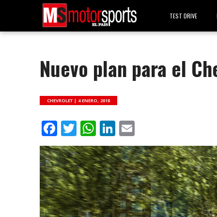
TEST DRIVE
Nuevo plan para el Ch
CHEVROLET |
4 ENERO, 2018
Facebook
Twitter
WhatsApp
LinkedIn
Email