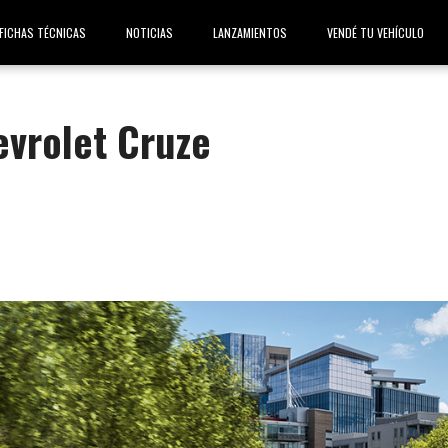
FICHAS TÉCNICAS
NOTICIAS
LANZAMIENTOS
VENDÉ TU VEHÍCULO
evrolet Cruze