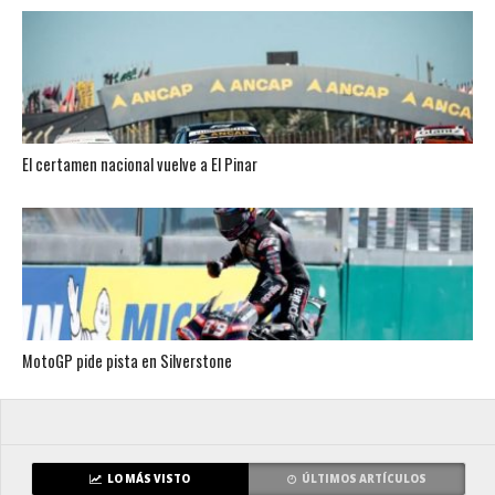
El certamen nacional vuelve a El Pinar
MotoGP pide pista en Silverstone
LO MÁS VISTO
ÚLTIMOS ARTÍCULOS