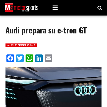
Audi prepara su e-tron GT
AUDI |
29 DICIEMBRE, 2017
Facebook
Twitter
WhatsApp
LinkedIn
Email