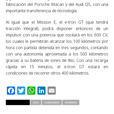
fabricación del Porsche Macan y del Audi Q5, con una
importante transferencia de tecnología.
Al igual que el Mission E, el e-tron GT (que tendrá
tracción integral), podrá disponer entonces de un
impulsor con una potencia que oscilará en los 600 CV,
los cuales le permitirán alcanzar los 100 kilómetros por
hora con partida detenida en tres segundos, contando
con una autonomía aproximada a los 500 kilómetros
gracias a su batería de iones de litio. Con una recarga
rápida en 15 minutos, el e-tron GT estará en
condiciones de recorrer otros 400 kilómetros.
Facebook
Twitter
WhatsApp
LinkedIn
Email
RELATED ITEMS
AUDI
ZZENSLIDER
HOMEEPD