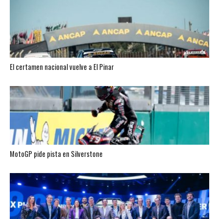
El certamen nacional vuelve a El Pinar
MotoGP pide pista en Silverstone