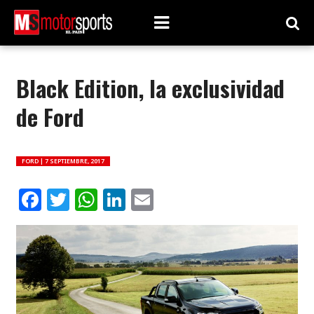
Black Edition, la exclusividad
de Ford
FORD |
7 SEPTIEMBRE, 2017
Facebook
Twitter
WhatsApp
LinkedIn
Email