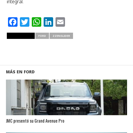
integral.
Facebook
Twitter
WhatsApp
LinkedIn
Email
RELATED ITEMS
FORD
ZZENSLIDER
MÁS EN FORD
JMC presentó su Grand Avenue Pro