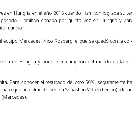
a vez en Hungría en el año 2015 cuando Hamilton lograba su te
o pasado, Hamilton ganaba por quinta vez en Hungría y par
to mundial.
del equipo Mercedes, Nico Rosberg, el que se quedó con la co
victoria en Hungría y poder ser campeón del mundo en la m
nita. Para conocer el resultado del otro 50%, seguramente h
nato que actualmente tiene a Sebastian Vettel (Ferrari) lidera
n (Mercedes).