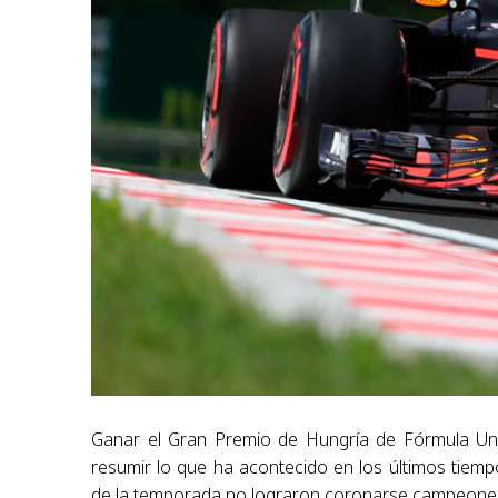
Ganar el Gran Premio de Hungría de Fórmula Un
resumir lo que ha acontecido en los últimos tiem
de la temporada no lograron coronarse campeone