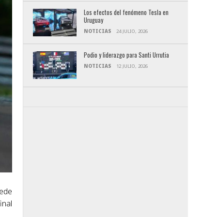
Los efectos del fenómeno Tesla en
Uruguay
NOTICIAS
24 JULIO, 2026
Podio y liderazgo para Santi Urrutia
NOTICIAS
12 JULIO, 2026
uede
inal