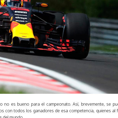
o no es bueno para el campeonato. Así, brevemente, se p
pos con todos los ganadores de esa competencia, quienes al f
s del mundo.