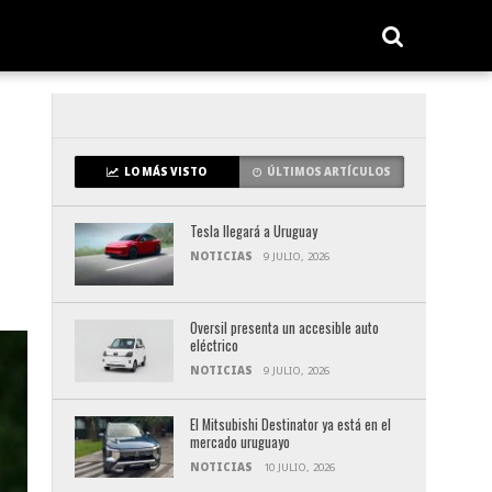
LO MÁS VISTO
ÚLTIMOS ARTÍCULOS
Tesla llegará a Uruguay
NOTICIAS
9 JULIO, 2026
Oversil presenta un accesible auto
eléctrico
NOTICIAS
9 JULIO, 2026
El Mitsubishi Destinator ya está en el
mercado uruguayo
NOTICIAS
10 JULIO, 2026