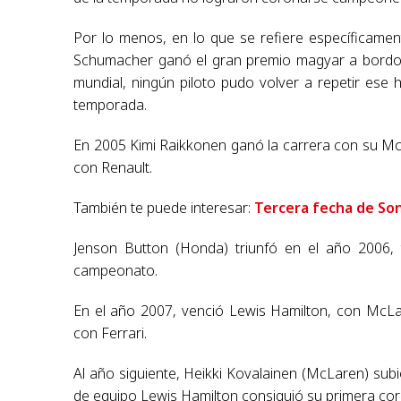
Por lo menos, en lo que se refiere específicame
Schumacher ganó el gran premio magyar a bordo 
mundial, ningún piloto pudo volver a repetir es
temporada.
En 2005 Kimi Raikkonen ganó la carrera con su Mc
con Renault.
También te puede interesar:
Tercera fecha de Son
Jenson Button (Honda) triunfó en el año 2006,
campeonato.
En el año 2007, venció Lewis Hamilton, con McLa
con Ferrari.
Al año siguiente, Heikki Kovalainen (McLaren) sub
de equipo Lewis Hamilton consiguió su primera co