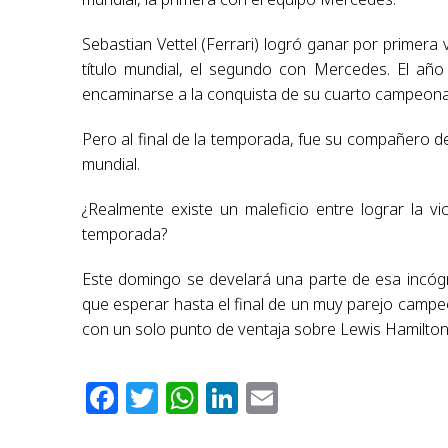
Sebastian Vettel (Ferrari) logró ganar por primer
título mundial, el segundo con Mercedes. El añ
encaminarse a la conquista de su cuarto campeona
Pero al final de la temporada, fue su compañero 
mundial.
¿Realmente existe un maleficio entre lograr la 
temporada?
Este domingo se develará una parte de esa incóg
que esperar hasta el final de un muy parejo campeo
con un solo punto de ventaja sobre Lewis Hamilto
Facebook
Twitter
WhatsApp
LinkedIn
Email