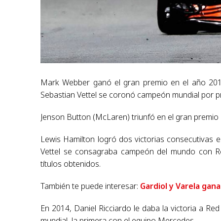
Mark Webber ganó el gran premio en el año 201
Sebastian Vettel se coronó campeón mundial por p
Jenson Button (McLaren) triunfó en el gran premio d
Lewis Hamilton logró dos victorias consecutivas
Vettel se consagraba campeón del mundo con Re
títulos obtenidos.
También te puede interesar:
Gardiol y Varela gan
En 2014, Daniel Ricciardo le daba la victoria a R
mundial, la primera con el equipo Mercedes.