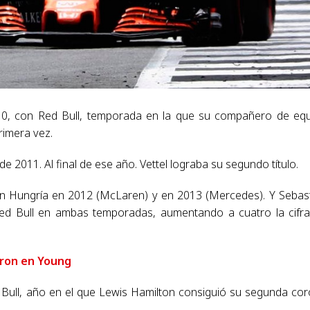
0, con Red Bull, temporada en la que su compañero de eq
rimera vez.
e 2011. Al final de ese año. Vettel lograba su segundo título.
 en Hungría en 2012 (McLaren) y en 2013 (Mercedes). Y Sebas
d Bull en ambas temporadas, aumentando a cuatro la cifr
aron en Young
ed Bull, año en el que Lewis Hamilton consiguió su segunda co