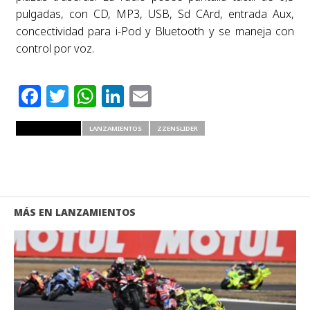
pulgadas, con CD, MP3, USB, Sd CArd, entrada Aux,
concectividad para i-Pod y Bluetooth y se maneja con
control por voz.
Facebook
Twitter
WhatsApp
LinkedIn
Email
RELATED ITEMS
LANZAMIENTOS
ZZENSLIDER
MÁS EN LANZAMIENTOS