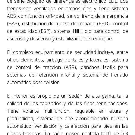
de serie bloqueo de diferenciales electrónico EDL. Los
frenos son ventilados en ambos ejes y tiene sistema
ABS con función off-road, servo freno de emergencia
(BAS), distribución de fuerza de frenado (EBD), control
de estabilidad (ESP), sistema Hill Hold para control de
ascenso y descenso y estabilizador de remolque.
El completo equipamiento de seguridad incluye, entre
otros elementos, airbags frontales y laterales, sistema
de control de tracción (ASR), ganchos Isofix para
sistemas de retención infantil y sistema de frenado
automático post colisión.
El interior es propio de un sedán de alta gama, tal la
calidad de los tapizados y de las finas terminaciones.
Tiene volante multifunción, regulable en altura y
profundidad, sistema de aire acondicionado bi zona
automático, ventilación y calefacción para pies en las
plazas traseras. La radio posee pantalla táctil de 6,3