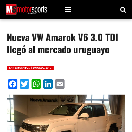
Nueva VW Amarok V6 3.0 TDI
llegó al mercado uruguayo
LANZAMIENTOS |
30 JUNIO, 2017
Facebook
Twitter
WhatsApp
LinkedIn
Email