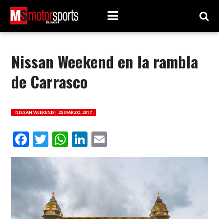
Nissan Weekend en la rambla
de Carrasco
NISSAN WEEKEND |
25 MARZO, 2017
Facebook
Twitter
WhatsApp
LinkedIn
Email