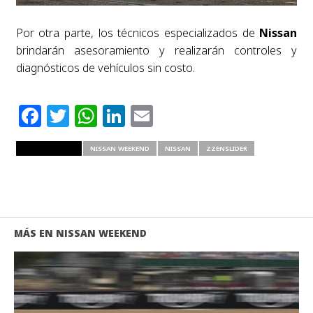
Por otra parte, los técnicos especializados de
Nissan
brindarán asesoramiento y realizarán controles y
diagnósticos de vehículos sin costo.
Facebook
Twitter
WhatsApp
LinkedIn
Email
RELATED ITEMS
NISSAN WEEKEND
NISSAN
ZZENSLIDER
MÁS EN NISSAN WEEKEND