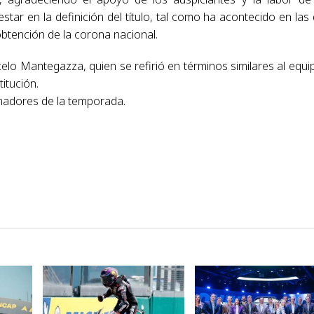
tar en la definición del título, tal como ha acontecido en las
btención de la corona nacional.
lo Mantegazza, quien se refirió en términos similares al equi
titución.
imadores de la temporada.
VER NOTA
VER NOTA