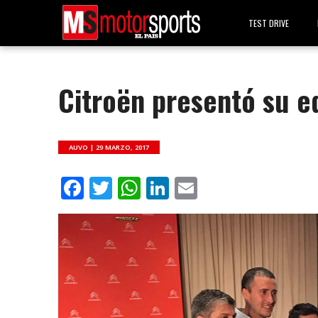
TEST DRIVE
Citroën presentó su e
AUVO |
29 MARZO, 2017
Facebook
Twitter
WhatsApp
LinkedIn
Email