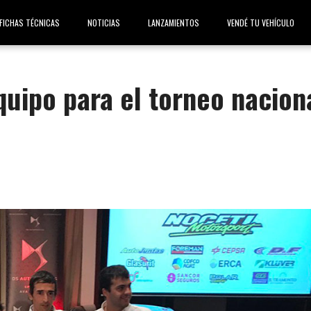
FICHAS TÉCNICAS
NOTICIAS
LANZAMIENTOS
VENDÉ TU VEHÍCULO
quipo para el torneo nacion