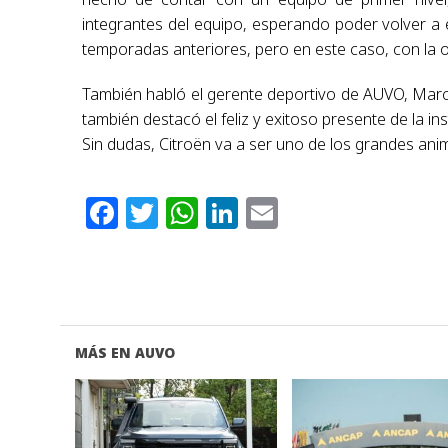
integrantes del equipo, esperando poder volver a es
temporadas anteriores, pero en este caso, con la o
También habló el gerente deportivo de AUVO, Marce
también destacó el feliz y exitoso presente de la ins
Sin dudas, Citroën va a ser uno de los grandes an
Facebook
Twitter
WhatsApp
LinkedIn
Email
MÁS EN AUVO
VER NOTA
VER NOTA