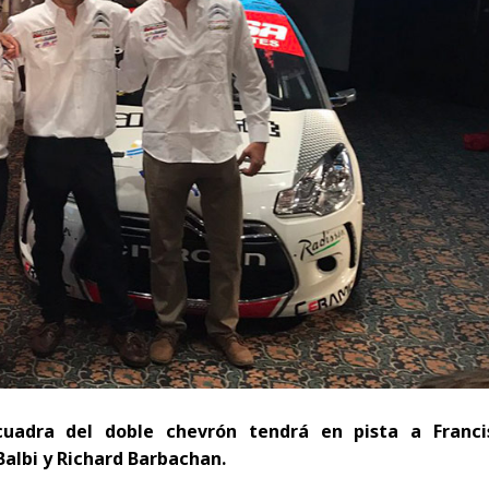
cuadra del doble chevrón tendrá en pista a Franci
albi y Richard Barbachan.