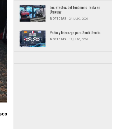
Los efectos del fenómeno Tesla en
Uruguay
NOTICIAS
24 JULIO, 2026
Podio y liderazgo para Santi Urrutia
NOTICIAS
12 JULIO, 2026
sco