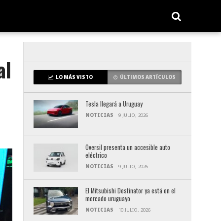
al
LO MÁS VISTO
ÚLTIMOS ARTÍCULOS
Tesla llegará a Uruguay
NOTICIAS
9 JULIO, 2026
Oversil presenta un accesible auto
eléctrico
NOTICIAS
9 JULIO, 2026
El Mitsubishi Destinator ya está en el
mercado uruguayo
NOTICIAS
10 JULIO, 2026