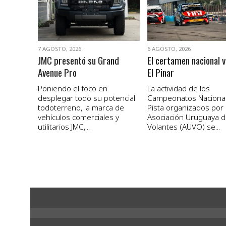
7 AGOSTO, 2026
6 AGOSTO, 2026
JMC presentó su Grand
El certamen nacional v
Avenue Pro
El Pinar
Poniendo el foco en
La actividad de los
desplegar todo su potencial
Campeonatos Naciona
todoterreno, la marca de
Pista organizados por 
vehículos comerciales y
Asociación Uruguaya 
utilitarios JMC,...
Volantes (AUVO) se...