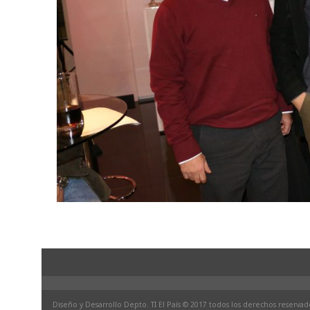
Diseño y Desarrollo Depto. TI El País © 2017 todos los derechos reservad