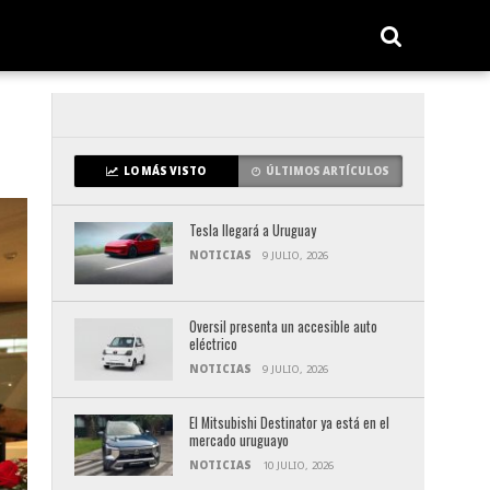
LO MÁS VISTO
ÚLTIMOS ARTÍCULOS
Tesla llegará a Uruguay
NOTICIAS
9 JULIO, 2026
Oversil presenta un accesible auto
eléctrico
NOTICIAS
9 JULIO, 2026
El Mitsubishi Destinator ya está en el
mercado uruguayo
NOTICIAS
10 JULIO, 2026