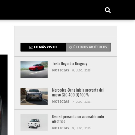
LO MÁS VISTO
ÚLTIMOS ARTÍCULOS
Tesla llegará a Uruguay
NOTICIAS
9 JULIO, 2026
Mercedes-Benz inicia preventa del
nuevo GLC 400 EQ 100%
NOTICIAS
7 JULIO, 2026
Oversil presenta un accesible auto
eléctrico
NOTICIAS
9 JULIO, 2026