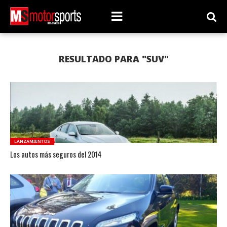
RESULTADO PARA "SUV"
LANZAMIENTOS
Los autos más seguros del 2014