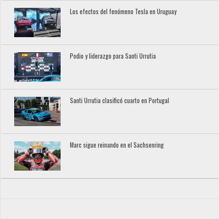
Los efectos del fenómeno Tesla en Uruguay
Podio y liderazgo para Santi Urrutia
Santi Urrutia clasificó cuarto en Portugal
Marc sigue reinando en el Sachsenring