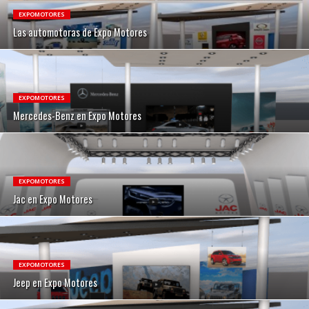
EXPOMOTORES
Las automotoras de Expo Motores
EXPOMOTORES
Mercedes-Benz en Expo Motores
EXPOMOTORES
Jac en Expo Motores
EXPOMOTORES
Jeep en Expo Motores