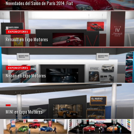
Novedades del Salón de París 2014: Fiat
EXPOMOTORES
Renault en Expo Motores
EXPOMOTORES
Nissan en Expo Motores
MINI en Expo Motores