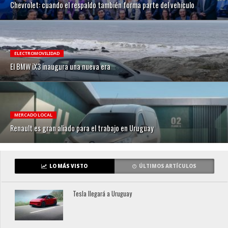
Chevrolet: cuando el respaldo también forma parte del vehículo
ELECTROMOVILIDAD
El BMW iX3 inaugura una nueva era
MERCADO LOCAL
Renault es gran aliado para el trabajo en Uruguay
LO MÁS VISTO
ÚLTIMOS ARTÍCULOS
Tesla llegará a Uruguay