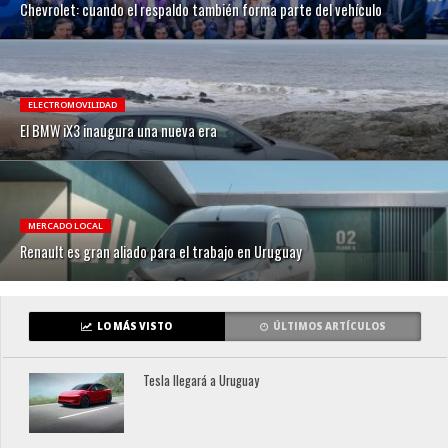
Chevrolet: cuando el respaldo también forma parte del vehículo
ELECTROMOVILIDAD
El BMW iX3 inaugura una nueva era
MERCADO LOCAL
Renault es gran aliado para el trabajo en Uruguay
LO MÁS VISTO
ÚLTIMOS ARTÍCULOS
Tesla llegará a Uruguay