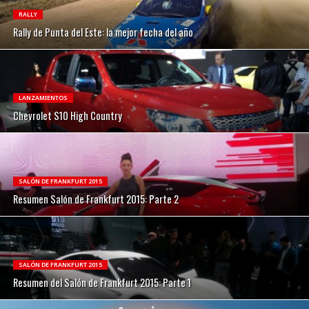
RALLY
Rally de Punta del Este: la mejor fecha del año
LANZAMIENTOS
Chevrolet S10 High Country
SALÓN DE FRANKFURT 2015
Resumen Salón de Frankfurt 2015: Parte 2
SALÓN DE FRANKFURT 2015
Resumen del Salón de Frankfurt 2015: Parte 1