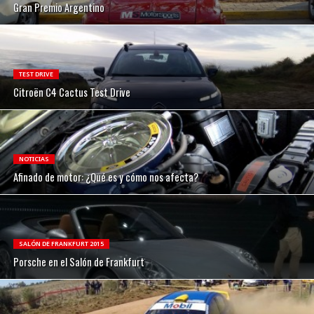
Gran Premio Argentino
TEST DRIVE
Citroën C4 Cactus Test Drive
NOTICIAS
Afinado de motor: ¿Qué es y cómo nos afecta?
SALÓN DE FRANKFURT 2015
Porsche en el Salón de Frankfurt