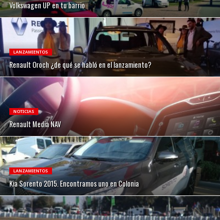
Volkswagen UP en tu barrio
LANZAMIENTOS
Renault Oroch ¿de qué se habló en el lanzamiento?
NOTICIAS
Renault Media NAV
LANZAMIENTOS
Kia Sorento 2015. Encontramos uno en Colonia