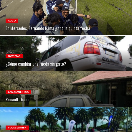
AUVO
En Mercedes, Fernando Rama ganó la quinta fecha
NOTICIAS
¿Cómo cambiar una rueda sin gato?
LANZAMIENTOS
Renault Oroch
VOLKSWAGEN