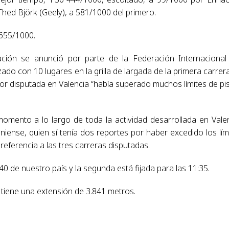
hed Björk (Geely), a 581/1000 del primero.
 655/1000.
ción se anunció por parte de la Federación Internacional
zado con 10 lugares en la grilla de largada de la primera carrer
or disputada en Valencia “había superado muchos límites de pis
momento a lo largo de toda la actividad desarrollada en Vale
iense, quien sí tenía dos reportes por haber excedido los lím
referencia a las tres carreras disputadas.
40 de nuestro país y la segunda está fijada para las 11:35.
 tiene una extensión de 3.841 metros.