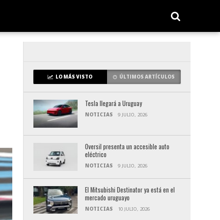
LO MÁS VISTO
ÚLTIMOS ARTÍCULOS
Tesla llegará a Uruguay
NOTICIAS
9 JULIO, 2026
Oversil presenta un accesible auto
eléctrico
NOTICIAS
9 JULIO, 2026
El Mitsubishi Destinator ya está en el
mercado uruguayo
NOTICIAS
10 JULIO, 2026