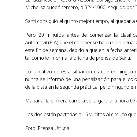
Michelisz quedó tercero, a 324/1000, seguido por T
Santi consiguió el quinto mejor tiempo, al quedar a
Pero 20 minutos antes de comenzar la clasifica
Automóvil (FIA) que el coloniense había sido penali
este fin de semana, debido a que en la fecha anteri
tal como lo informa la oficina de prensa de Santi.
Lo llamativo de esta situación es que en ningún 
nunca se informó de una penalización para el colon
de la pista en la segunda práctica, pero ninguno en 
Mañana, la primera carrera se largará a la hora 07:
Las dos están pactadas a 16 vueltas al circuito que
Foto: Prensa Urrutia.