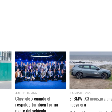
VER NOTA
VER NOTA
4 AGOSTO, 2026
3 AGOSTO, 2026
Chevrolet: cuando el
El BMW iX3 inaugura un
respaldo también forma
nueva era
parte del vehículo