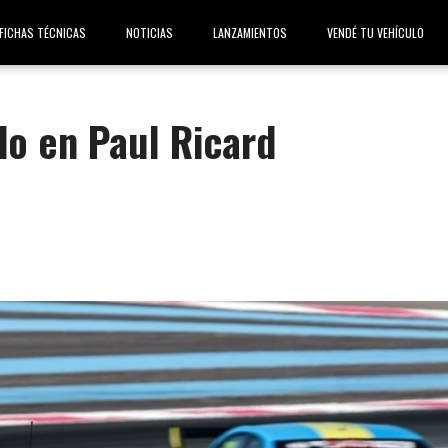
FICHAS TÉCNICAS
NOTICIAS
LANZAMIENTOS
VENDÉ TU VEHÍCULO
do en Paul Ricard