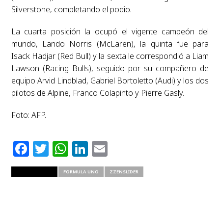
Silverstone, completando el podio.
La cuarta posición la ocupó el vigente campeón del
mundo, Lando Norris (McLaren), la quinta fue para
Isack Hadjar (Red Bull) y la sexta le correspondió a Liam
Lawson (Racing Bulls), seguido por su compañero de
equipo Arvid Lindblad, Gabriel Bortoletto (Audi) y los dos
pilotos de Alpine, Franco Colapinto y Pierre Gasly.
Foto: AFP.
Facebook
Twitter
WhatsApp
LinkedIn
Email
RELATED ITEMS
FORMULA UNO
ZZENSLIDER