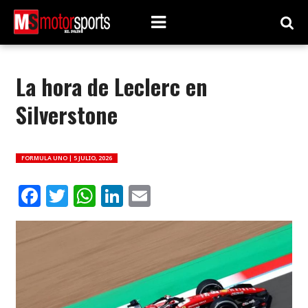
La hora de Leclerc en
Silverstone
FORMULA UNO |
5 JULIO, 2026
Facebook
Twitter
WhatsApp
LinkedIn
Email