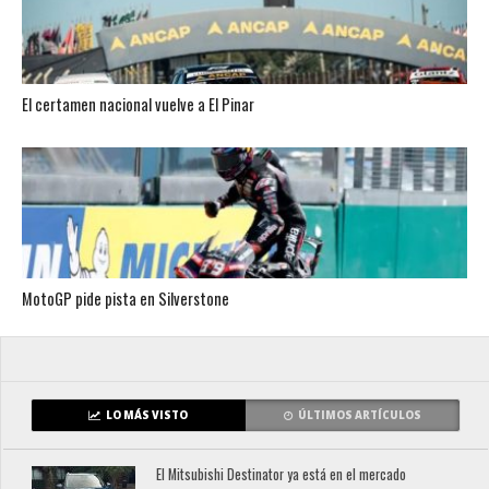
El certamen nacional vuelve a El Pinar
MotoGP pide pista en Silverstone
LO MÁS VISTO
ÚLTIMOS ARTÍCULOS
El Mitsubishi Destinator ya está en el mercado