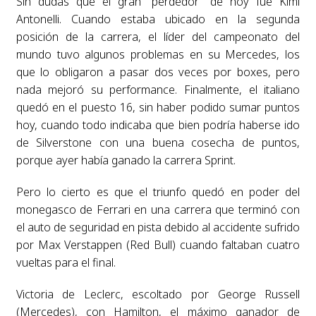
Sin dudas que el gran “perdedor” de hoy fue Kimi
Antonelli. Cuando estaba ubicado en la segunda
posición de la carrera, el líder del campeonato del
mundo tuvo algunos problemas en su Mercedes, los
que lo obligaron a pasar dos veces por boxes, pero
nada mejoró su performance. Finalmente, el italiano
quedó en el puesto 16, sin haber podido sumar puntos
hoy, cuando todo indicaba que bien podría haberse ido
de Silverstone con una buena cosecha de puntos,
porque ayer había ganado la carrera Sprint.
Pero lo cierto es que el triunfo quedó en poder del
monegasco de Ferrari en una carrera que terminó con
el auto de seguridad en pista debido al accidente sufrido
por Max Verstappen (Red Bull) cuando faltaban cuatro
vueltas para el final.
Victoria de Leclerc, escoltado por George Russell
(Mercedes), con Hamilton, el máximo ganador de