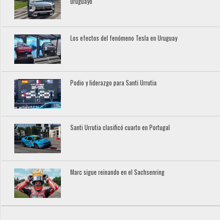
uruguayo
Los efectos del fenómeno Tesla en Uruguay
Podio y liderazgo para Santi Urrutia
Santi Urrutia clasificó cuarto en Portugal
Marc sigue reinando en el Sachsenring