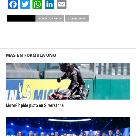
Facebook
Twitter
WhatsApp
LinkedIn
Email
RELATED ITEMS
FORMULA UNO
ZZENSLIDER
MÁS EN FORMULA UNO
MotoGP pide pista en Silverstone