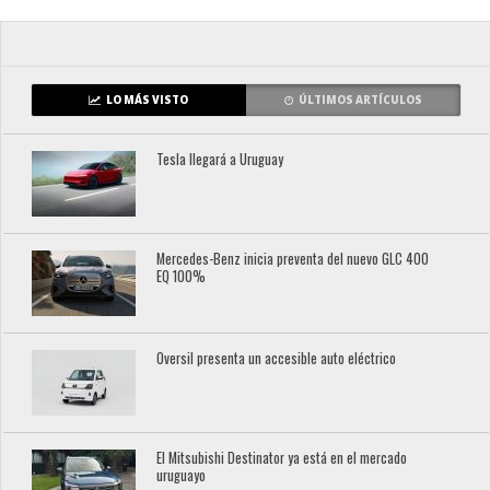
LO MÁS VISTO
ÚLTIMOS ARTÍCULOS
Tesla llegará a Uruguay
Mercedes-Benz inicia preventa del nuevo GLC 400
EQ 100%
Oversil presenta un accesible auto eléctrico
El Mitsubishi Destinator ya está en el mercado
uruguayo