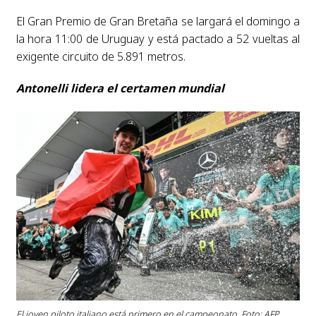
El Gran Premio de Gran Bretaña se largará el domingo a
la hora 11:00 de Uruguay y está pactado a 52 vueltas al
exigente circuito de 5.891 metros.
Antonelli lidera el certamen mundial
El joven piloto italiano está primero en el campeonato. Foto: AFP.