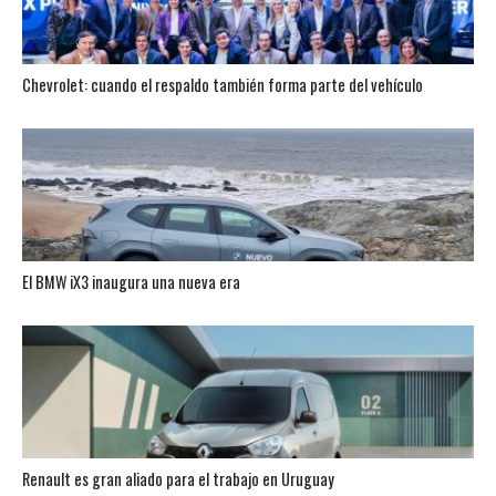
Chevrolet: cuando el respaldo también forma parte del vehículo
El BMW iX3 inaugura una nueva era
Renault es gran aliado para el trabajo en Uruguay