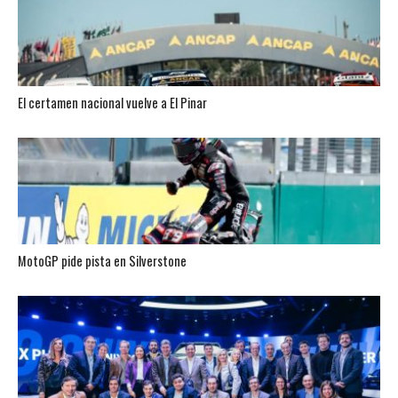
El certamen nacional vuelve a El Pinar
MotoGP pide pista en Silverstone