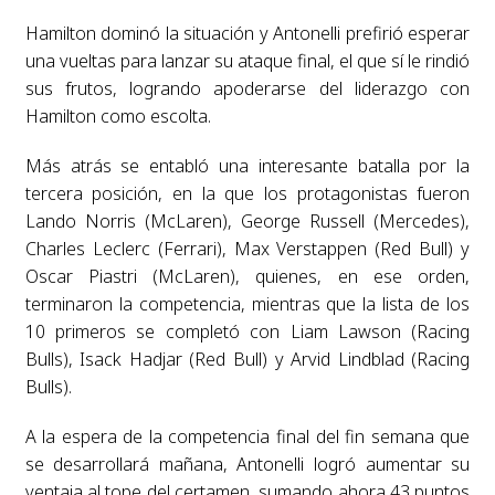
Hamilton dominó la situación y Antonelli prefirió esperar
una vueltas para lanzar su ataque final, el que sí le rindió
sus frutos, logrando apoderarse del liderazgo con
Hamilton como escolta.
Más atrás se entabló una interesante batalla por la
tercera posición, en la que los protagonistas fueron
Lando Norris (McLaren), George Russell (Mercedes),
Charles Leclerc (Ferrari), Max Verstappen (Red Bull) y
Oscar Piastri (McLaren), quienes, en ese orden,
terminaron la competencia, mientras que la lista de los
10 primeros se completó con Liam Lawson (Racing
Bulls), Isack Hadjar (Red Bull) y Arvid Lindblad (Racing
Bulls).
A la espera de la competencia final del fin semana que
se desarrollará mañana, Antonelli logró aumentar su
ventaja al tope del certamen, sumando ahora 43 puntos