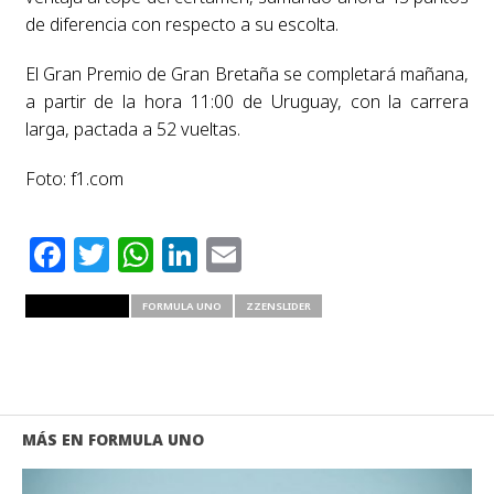
de diferencia con respecto a su escolta.
El Gran Premio de Gran Bretaña se completará mañana,
a partir de la hora 11:00 de Uruguay, con la carrera
larga, pactada a 52 vueltas.
Foto: f1.com
Facebook
Twitter
WhatsApp
LinkedIn
Email
RELATED ITEMS
FORMULA UNO
ZZENSLIDER
MÁS EN FORMULA UNO