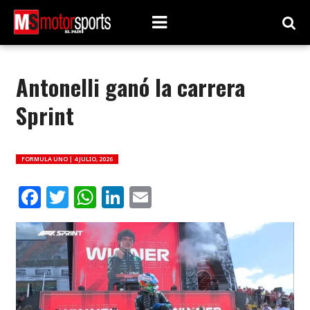
Antonelli ganó la carrera
Sprint
FORMULA UNO |
4 JULIO, 2026
Facebook
Twitter
WhatsApp
LinkedIn
Email