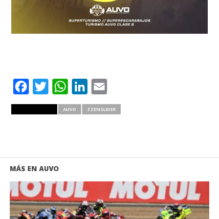
Facebook
Twitter
WhatsApp
LinkedIn
Email
RELATED ITEMS
AUVO
ZZENSLIDER
MÁS EN AUVO