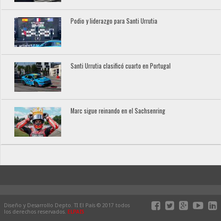
Podio y liderazgo para Santi Urrutia
Santi Urrutia clasificó cuarto en Portugal
Marc sigue reinando en el Sachsenring
Diseño y Desarrollo Depto. TI El País © 2017 todos
los derechos reservados.
ELPAIS