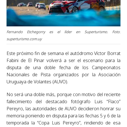
Fernando Etchegorry es el líder en Superturismo. Foto:
superturismo.com.uy
Este próximo fin de semana el autódromo Víctor Borrat
Fabini de El Pinar volverá a ser el escenario para la
disputa de una doble fecha de los Campeonatos
Nacionales de Pista organizados por la Asociación
Uruguaya de Volantes (AUVO).
No será una doble más, porque con motivo del reciente
fallecimiento del destacado fotógrafo Luis “Flaco”
Pereyro, las autoridades de AUVO decidieron honrar su
memoria poniendo en disputa para las fechas 5 y 6 de la
temporada la “Copa Luis Pereyro”, rindiendo de esa