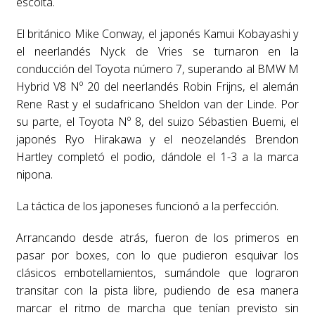
escolta.
El británico Mike Conway, el japonés Kamui Kobayashi y
el neerlandés Nyck de Vries se turnaron en la
conducción del Toyota número 7, superando al BMW M
Hybrid V8 Nº 20 del neerlandés Robin Frijns, el alemán
Rene Rast y el sudafricano Sheldon van der Linde. Por
su parte, el Toyota Nº 8, del suizo Sébastien Buemi, el
japonés Ryo Hirakawa y el neozelandés Brendon
Hartley completó el podio, dándole el 1-3 a la marca
nipona.
La táctica de los japoneses funcionó a la perfección.
Arrancando desde atrás, fueron de los primeros en
pasar por boxes, con lo que pudieron esquivar los
clásicos embotellamientos, sumándole que lograron
transitar con la pista libre, pudiendo de esa manera
marcar el ritmo de marcha que tenían previsto sin