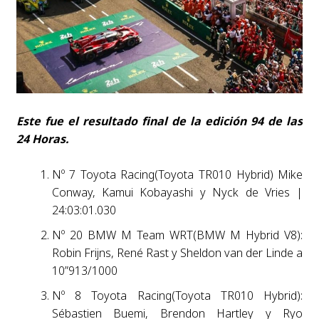
Este fue el resultado final de la edición 94 de las
24 Horas.
Nº 7 Toyota Racing(Toyota TR010 Hybrid) Mike
Conway, Kamui Kobayashi y Nyck de Vries |
24:03:01.030
Nº 20 BMW M Team WRT(BMW M Hybrid V8):
Robin Frijns, René Rast y Sheldon van der Linde a
10”913/1000
Nº 8 Toyota Racing(Toyota TR010 Hybrid):
Sébastien Buemi, Brendon Hartley y Ryo