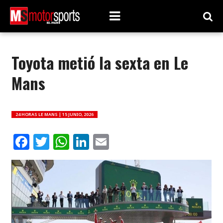
Toyota metió la sexta en Le
Mans
24 HORAS LE MANS |
15 JUNIO, 2026
Facebook
Twitter
WhatsApp
LinkedIn
Email