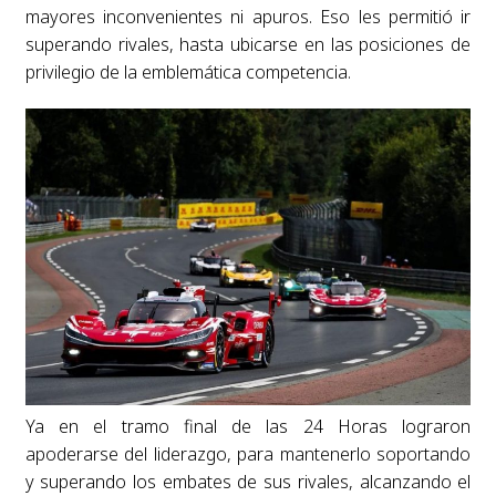
mayores inconvenientes ni apuros. Eso les permitió ir
superando rivales, hasta ubicarse en las posiciones de
privilegio de la emblemática competencia.
Ya en el tramo final de las 24 Horas lograron
apoderarse del liderazgo, para mantenerlo soportando
y superando los embates de sus rivales, alcanzando el