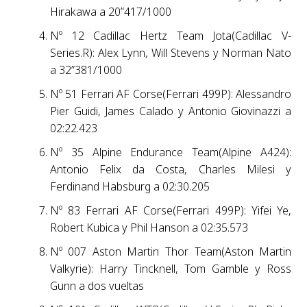
Hirakawa a 20”417/1000
Nº 12 Cadillac Hertz Team Jota(Cadillac V-
Series.R): Alex Lynn, Will Stevens y Norman Nato
a 32”381/1000
Nº 51 Ferrari AF Corse(Ferrari 499P): Alessandro
Pier Guidi, James Calado y Antonio Giovinazzi a
02:22.423
Nº 35 Alpine Endurance Team(Alpine A424):
Antonio Felix da Costa, Charles Milesi y
Ferdinand Habsburg a 02:30.205
Nº 83 Ferrari AF Corse(Ferrari 499P): Yifei Ye,
Robert Kubica y Phil Hanson a 02:35.573
Nº 007 Aston Martin Thor Team(Aston Martin
Valkyrie): Harry Tincknell, Tom Gamble y Ross
Gunn a dos vueltas