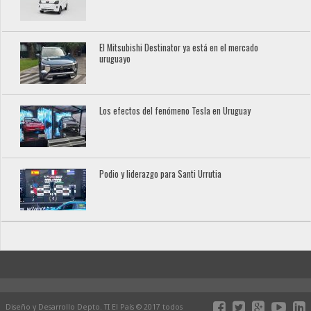
El Mitsubishi Destinator ya está en el mercado
uruguayo
Los efectos del fenómeno Tesla en Uruguay
Podio y liderazgo para Santi Urrutia
Diseño y Desarrollo Depto. TI El País © 2017 todos