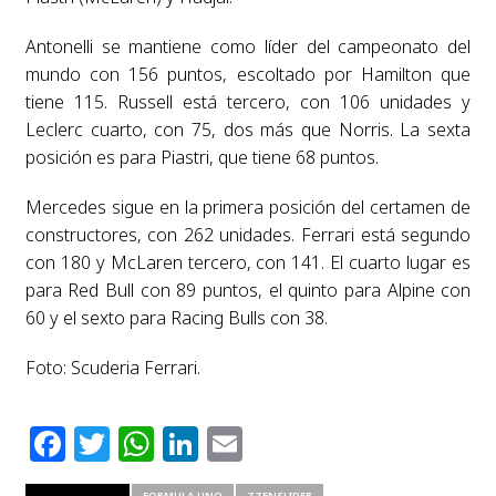
Antonelli se mantiene como líder del campeonato del
mundo con 156 puntos, escoltado por Hamilton que
tiene 115. Russell está tercero, con 106 unidades y
Leclerc cuarto, con 75, dos más que Norris. La sexta
posición es para Piastri, que tiene 68 puntos.
Mercedes sigue en la primera posición del certamen de
constructores, con 262 unidades. Ferrari está segundo
con 180 y McLaren tercero, con 141. El cuarto lugar es
para Red Bull con 89 puntos, el quinto para Alpine con
60 y el sexto para Racing Bulls con 38.
Foto: Scuderia Ferrari.
Facebook
Twitter
WhatsApp
LinkedIn
Email
RELATED ITEMS
FORMULA UNO
ZZENSLIDER