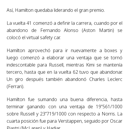
Así, Hamilton quedaba liderando el gran premio.
La vuelta 41 comenzó a definir la carrera, cuando por el
abandono de Fernando Alonso (Aston Martin) se
colocó el virtual safety car.
Hamilton aprovechó para ir nuevamente a boxes y
luego comenzó a elaborar una ventaja que se tornó
indescontable para Russell, mientras Kimi se mantenía
tercero, hasta que en la vuelta 62 tuvo que abandonar.
Un giro después también abandonó Charles Leclerc
(Ferrari).
Hamilton fue sumando una buena diferencia, hasta
terminar ganando con una ventaja de 19”561/1000
sobre Russell y 23”719/1000 con respecto a Norris. La
cuarta posición fue para Verstappen, seguido por Oscar
Piastri (McLaren) y Hadjar.