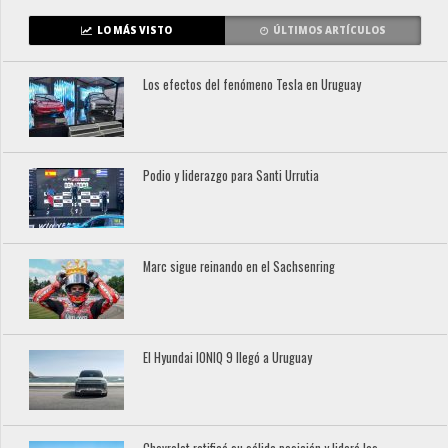
LO MÁS VISTO
ÚLTIMOS ARTÍCULOS
Los efectos del fenómeno Tesla en Uruguay
Podio y liderazgo para Santi Urrutia
Marc sigue reinando en el Sachsenring
El Hyundai IONIQ 9 llegó a Uruguay