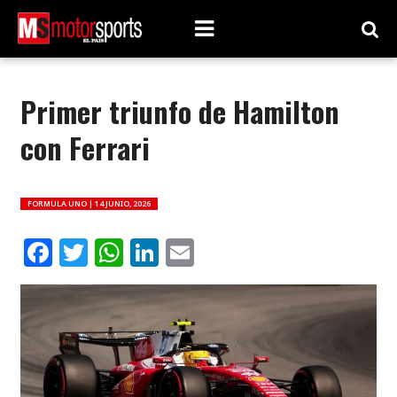
Primer triunfo de Hamilton
con Ferrari
FORMULA UNO |
14 JUNIO, 2026
Facebook
Twitter
WhatsApp
LinkedIn
Email