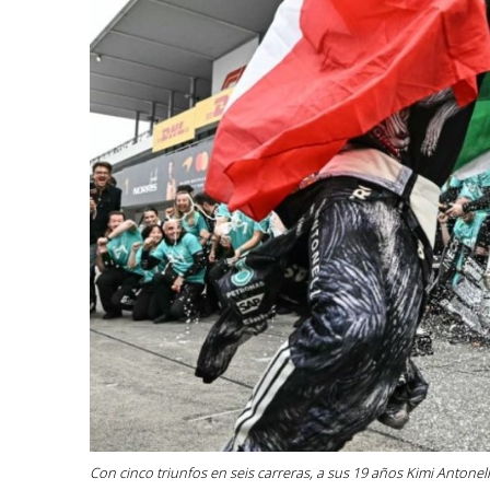
Con cinco triunfos en seis carreras, a sus 19 años Kimi Antonell