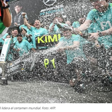
i lidera el certamen mundial. Foto: AFP.