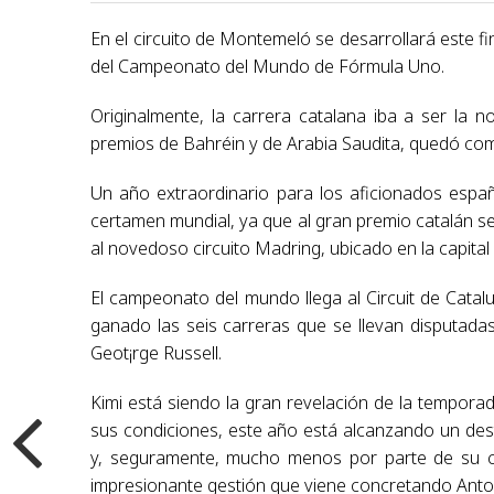
En el circuito de Montemeló se desarrollará este f
del Campeonato del Mundo de Fórmula Uno.
Originalmente, la carrera catalana iba a ser la
premios de Bahréin y de Arabia Saudita, quedó com
Un año extraordinario para los aficionados espa
certamen mundial, ya que al gran premio catalán 
al novedoso circuito Madring, ubicado en la capital 
El campeonato del mundo llega al Circuit de Cata
ganado las seis carreras que se llevan disputadas
Geot¡rge Russell.
Kimi está siendo la gran revelación de la temporada
sus condiciones, este año está alcanzando un des
y, seguramente, mucho menos por parte de su coe
impresionante gestión que viene concretando Antone