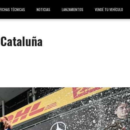
FICHAS TÉCNICAS
NOTICIAS
LANZAMIENTOS
VENDÉ TU VEHÍCULO
 Cataluña