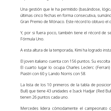
Una gestión que le ha permitido (basándose, lóg
últimas cinco fechas en forma consecutiva, sumándo
Gran Premio de Mónaco. Este récord lo obtuvo el 
Y, por si fuera poco, también tiene el récord de 
Fórmula Uno.
A esta altura de la temporada, Kimi ha logrado ins
El joven italiano cuenta con 156 puntos. Su escolta
El cuarto lugar lo ocupa Charles Leclerc (Ferrar
Piastri con 60 y Lando Norris con 58.
La lista de los 10 primeros de la tabla de posi
Bull) que tiene 43 unidades e Isack Hadjar (Red Bul
tienen 26 puntos cada uno.
Mercedes lidera cómodamente el campeonato de