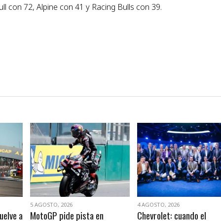
l con 72, Alpine con 41 y Racing Bulls con 39.
VER NOTA
VER NOTA
5 AGOSTO, 2026
4 AGOSTO, 2026
uelve a
MotoGP pide pista en
Chevrolet: cuando el