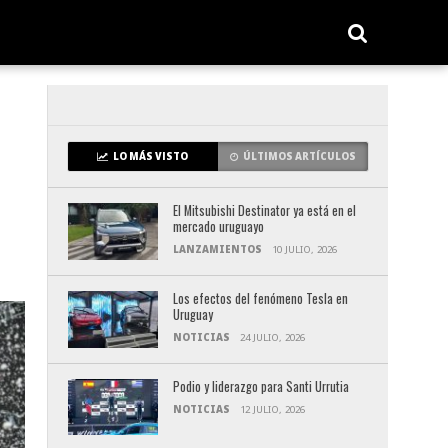
LO MÁS VISTO
ÚLTIMOS ARTÍCULOS
El Mitsubishi Destinator ya está en el
mercado uruguayo
LANZAMIENTOS
10 JULIO, 2026
Los efectos del fenómeno Tesla en
Uruguay
NOTICIAS
24 JULIO, 2026
Podio y liderazgo para Santi Urrutia
NOTICIAS
12 JULIO, 2026