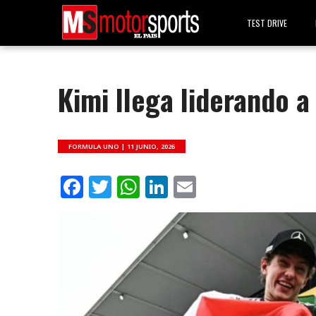
TEST DRIVE
Kimi llega liderando a
FORMULA UNO |
11 JUNIO, 2026
Facebook
Twitter
WhatsApp
LinkedIn
Email