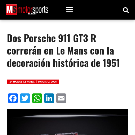
Dos Porsche 911 GT3 R
correrán en Le Mans con la
decoración histórica de 1951
24 HORAS LE MANS |
10 JUNIO, 2026
Facebook
Twitter
WhatsApp
LinkedIn
Email