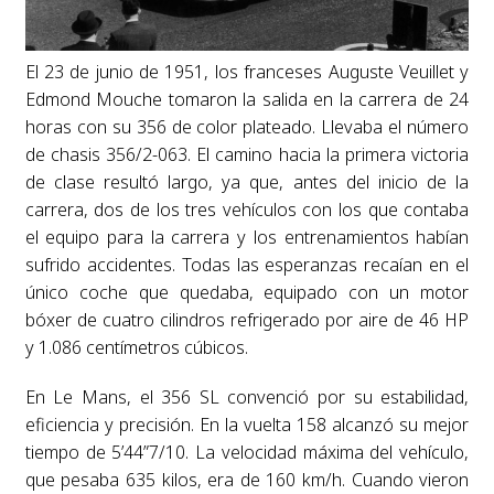
El 23 de junio de 1951, los franceses Auguste Veuillet y
Edmond Mouche tomaron la salida en la carrera de 24
horas con su 356 de color plateado. Llevaba el número
de chasis 356/2-063. El camino hacia la primera victoria
de clase resultó largo, ya que, antes del inicio de la
carrera, dos de los tres vehículos con los que contaba
el equipo para la carrera y los entrenamientos habían
sufrido accidentes. Todas las esperanzas recaían en el
único coche que quedaba, equipado con un motor
bóxer de cuatro cilindros refrigerado por aire de 46 HP
y 1.086 centímetros cúbicos.
En Le Mans, el 356 SL convenció por su estabilidad,
eficiencia y precisión. En la vuelta 158 alcanzó su mejor
tiempo de 5’44”7/10. La velocidad máxima del vehículo,
que pesaba 635 kilos, era de 160 km/h. Cuando vieron