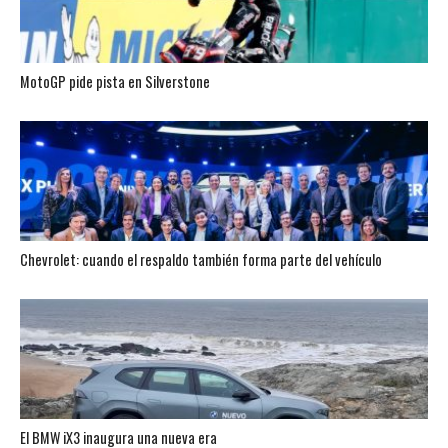
MotoGP pide pista en Silverstone
Chevrolet: cuando el respaldo también forma parte del vehículo
El BMW iX3 inaugura una nueva era