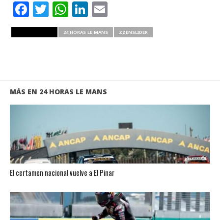
Facebook
Twitter
WhatsApp
LinkedIn
Email
RELATED ITEMS
24 HORAS LE MANS
ZZENSLIDER
MÁS EN 24 HORAS LE MANS
El certamen nacional vuelve a El Pinar