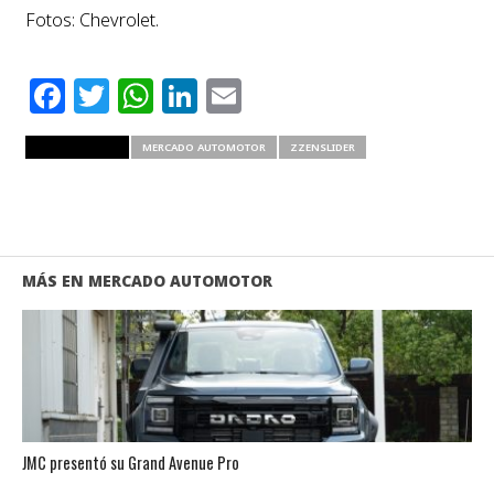
Fotos: Chevrolet.
Facebook
Twitter
WhatsApp
LinkedIn
Email
RELATED ITEMS
MERCADO AUTOMOTOR
ZZENSLIDER
MÁS EN MERCADO AUTOMOTOR
JMC presentó su Grand Avenue Pro