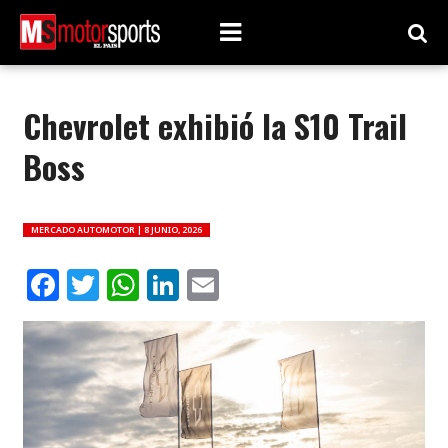
Chevrolet exhibió la S10 Trail
Boss
MERCADO AUTOMOTOR |
8 JUNIO, 2026
Facebook
Twitter
WhatsApp
LinkedIn
Email