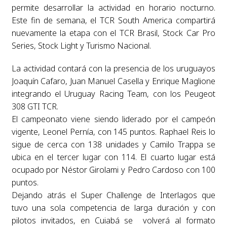
permite desarrollar la actividad en horario nocturno.
Este fin de semana, el TCR South America compartirá
nuevamente la etapa con el TCR Brasil, Stock Car Pro
Series, Stock Light y Turismo Nacional.
La actividad contará con la presencia de los uruguayos
Joaquín Cafaro, Juan Manuel Casella y Enrique Maglione
integrando el Uruguay Racing Team, con los Peugeot
308 GTI TCR.
El campeonato viene siendo liderado por el campeón
vigente, Leonel Pernía, con 145 puntos. Raphael Reis lo
sigue de cerca con 138 unidades y Camilo Trappa se
ubica en el tercer lugar con 114. El cuarto lugar está
ocupado por Néstor Girolami y Pedro Cardoso con 100
puntos.
Dejando atrás el Super Challenge de Interlagos que
tuvo una sola competencia de larga duración y con
pilotos invitados, en Cuiabá se volverá al formato