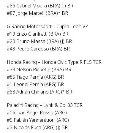
#86 Gabriel Moura (BRA) (J) BR
#87 Jorge Martelli (BRA)* BR
G Racing Motorsport – Cupra León VZ
#19 Enzo Gianfratti (BRA) BR
#20 Bruno Massa (BRA) (J) BR
#43 Pedro Cardoso (BRA) BR
Honda Racing – Honda Civic Type R FL5 TCR
#33 Nelson Piquet Jr. (BRA) BR
#85 Tiago Pernía (ARG) BR
#1 Leonel Pernía (ARG) BR
#88 Adrián Chiriano (ARG)* BR
Paladini Racing – Lynk & Co. 03 TCR
#16 Juan Ángel Rosso (ARG)
#5 Fabián Yannantuoni (ARG)
#3 Nicolás Fuca (ARG) (J) BR