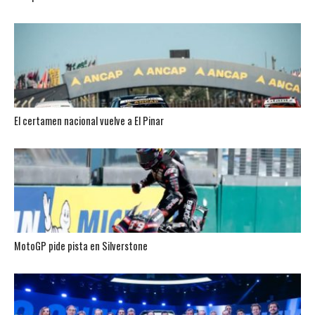
El certamen nacional vuelve a El Pinar
MotoGP pide pista en Silverstone