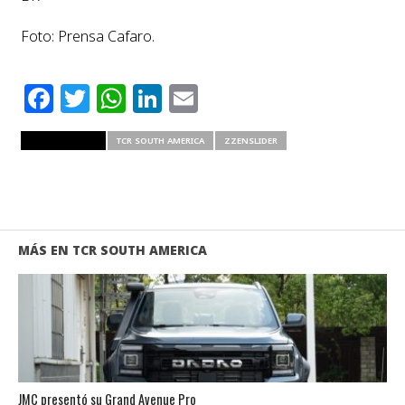
Foto: Prensa Cafaro.
Facebook
Twitter
WhatsApp
LinkedIn
Email
RELATED ITEMS
TCR SOUTH AMERICA
ZZENSLIDER
MÁS EN TCR SOUTH AMERICA
JMC presentó su Grand Avenue Pro