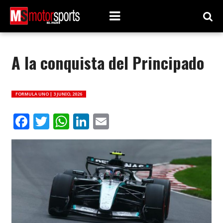
A la conquista del Principado
FORMULA UNO |
3 JUNIO, 2026
Facebook
Twitter
WhatsApp
LinkedIn
Email