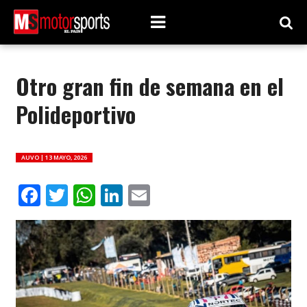
Otro gran fin de semana en el
Polideportivo
AUVO |
13 MAYO, 2026
Facebook
Twitter
WhatsApp
LinkedIn
Email