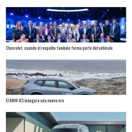
Chevrolet: cuando el respaldo también forma parte del vehículo
El BMW iX3 inaugura una nueva era