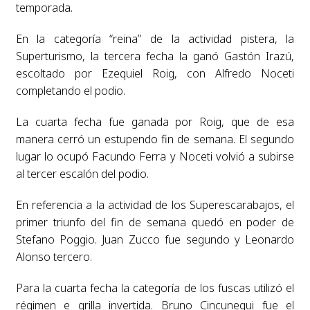
temporada.
En la categoría “reina” de la actividad pistera, la
Superturismo, la tercera fecha la ganó Gastón Irazú,
escoltado por Ezequiel Roig, con Alfredo Noceti
completando el podio.
La cuarta fecha fue ganada por Roig, que de esa
manera cerró un estupendo fin de semana. El segundo
lugar lo ocupó Facundo Ferra y Noceti volvió a subirse
al tercer escalón del podio.
En referencia a la actividad de los Superescarabajos, el
primer triunfo del fin de semana quedó en poder de
Stefano Poggio. Juan Zucco fue segundo y Leonardo
Alonso tercero.
Para la cuarta fecha la categoría de los fuscas utilizó el
régimen e grilla invertida. Bruno Cincunegui fue el