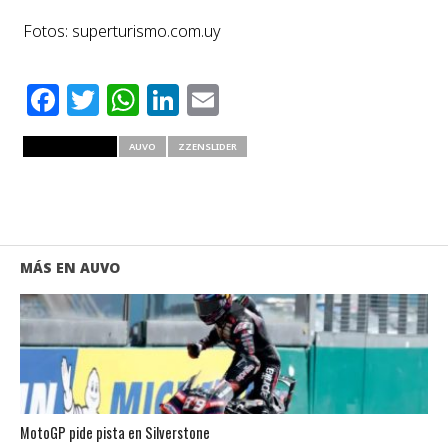
Fotos: superturismo.com.uy
Facebook
Twitter
WhatsApp
LinkedIn
Email
RELATED ITEMS
AUVO
ZZENSLIDER
MÁS EN AUVO
MotoGP pide pista en Silverstone