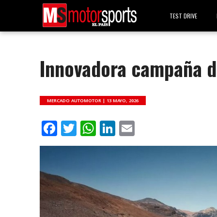
TEST DRIVE
Innovadora campaña d
MERCADO AUTOMOTOR |
13 MAYO, 2026
Facebook
Twitter
WhatsApp
LinkedIn
Email