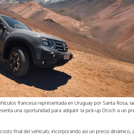
vehículos francesa representada en Uruguay por Santa Rosa, l
senta una oportunidad para adquirir la pick-up Oroch a un pr
l costo final del vehículo, incorporando así un precio dinámico, 