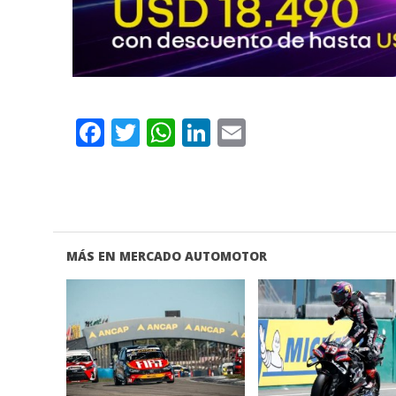
Facebook
Twitter
WhatsApp
LinkedIn
Email
MÁS EN MERCADO AUTOMOTOR
VER NOTA
VER NOTA