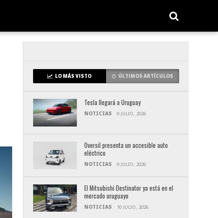
LO MÁS VISTO
ÚLTIMOS ARTÍCULOS
Tesla llegará a Uruguay
NOTICIAS
9 JULIO, 2026
Oversil presenta un accesible auto
eléctrico
NOTICIAS
9 JULIO, 2026
El Mitsubishi Destinator ya está en el
mercado uruguayo
NOTICIAS
10 JULIO, 2026