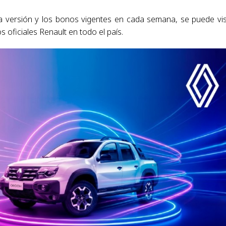
 versión y los bonos vigentes en cada semana, se puede vis
s oficiales Renault en todo el país.