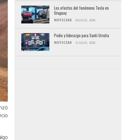
Los efectos del fenómeno Tesla en
Uruguay
NOTICIAS
24 JULIO, 2026
Podio y liderazgo para Santi Urrutia
NOTICIAS
12 JULIO, 2026
anzó
ecio
algo