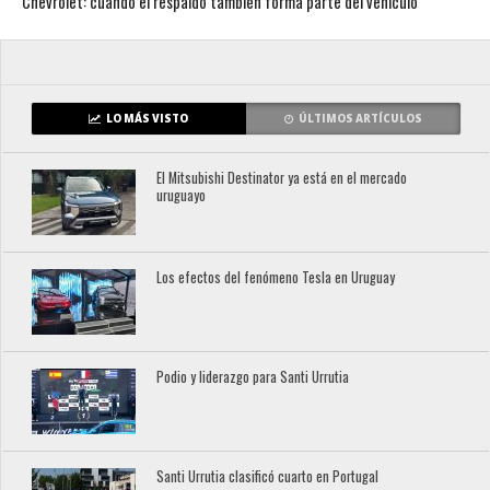
Chevrolet: cuando el respaldo también forma parte del vehículo
LO MÁS VISTO
ÚLTIMOS ARTÍCULOS
El Mitsubishi Destinator ya está en el mercado
uruguayo
Los efectos del fenómeno Tesla en Uruguay
Podio y liderazgo para Santi Urrutia
Santi Urrutia clasificó cuarto en Portugal