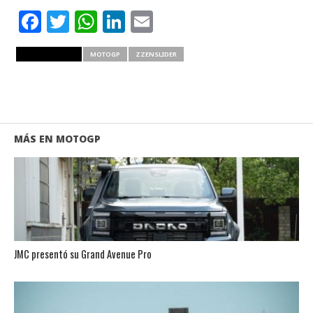
Facebook
Twitter
WhatsApp
LinkedIn
Email
RELATED ITEMS
MOTOGP
ZZENSLIDER
MÁS EN MOTOGP
JMC presentó su Grand Avenue Pro