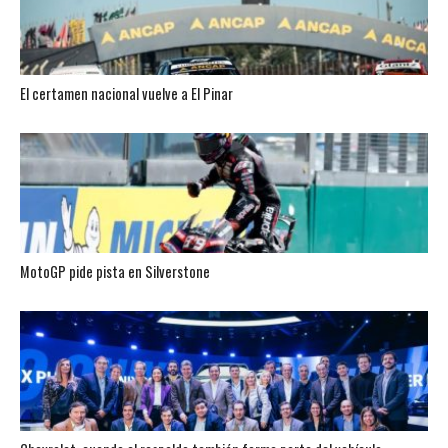
El certamen nacional vuelve a El Pinar
MotoGP pide pista en Silverstone