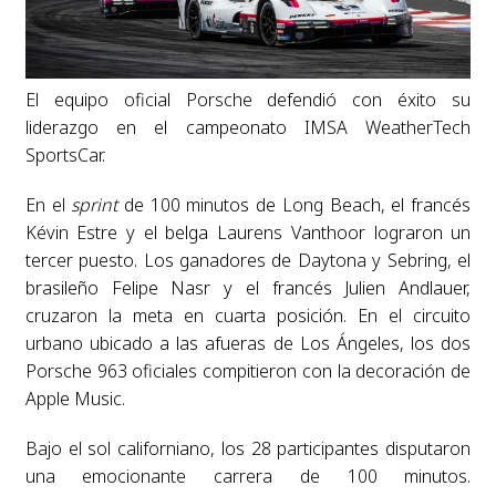
El equipo oficial Porsche defendió con éxito su
liderazgo en el campeonato IMSA WeatherTech
SportsCar.
En el
sprint
de 100 minutos de Long Beach, el francés
Kévin Estre y el belga Laurens Vanthoor lograron un
tercer puesto. Los ganadores de Daytona y Sebring, el
brasileño Felipe Nasr y el francés Julien Andlauer,
cruzaron la meta en cuarta posición. En el circuito
urbano ubicado a las afueras de Los Ángeles, los dos
Porsche 963 oficiales compitieron con la decoración de
Apple Music.
Bajo el sol californiano, los 28 participantes disputaron
una emocionante carrera de 100 minutos.