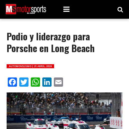
Podio y liderazgo para
Porsche en Long Beach
AUTOMOVILISMO |
21 ABRIL, 2026
Facebook
Twitter
WhatsApp
LinkedIn
Email