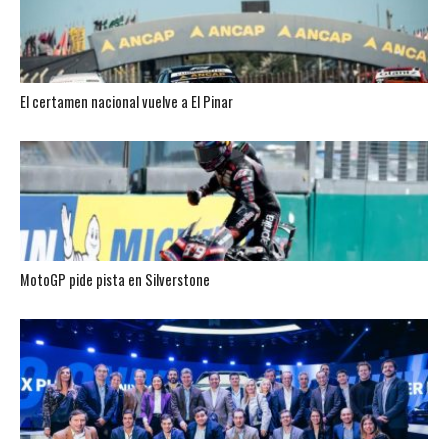
El certamen nacional vuelve a El Pinar
MotoGP pide pista en Silverstone