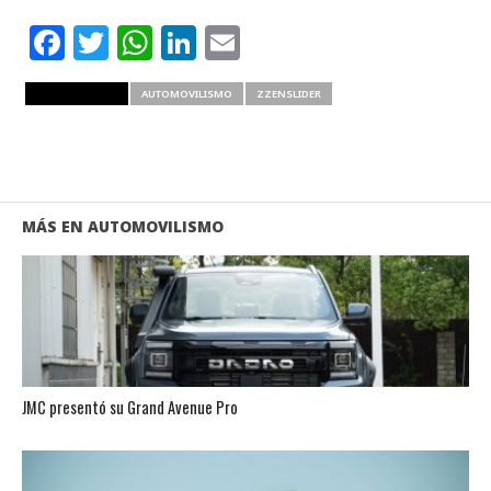
Facebook
Twitter
WhatsApp
LinkedIn
Email
RELATED ITEMS
AUTOMOVILISMO
ZZENSLIDER
MÁS EN AUTOMOVILISMO
JMC presentó su Grand Avenue Pro