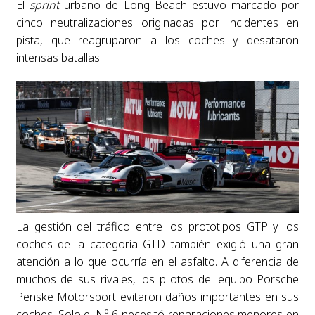
El
sprint
urbano de Long Beach estuvo marcado por
cinco neutralizaciones originadas por incidentes en
pista, que reagruparon a los coches y desataron
intensas batallas.
La gestión del tráfico entre los prototipos GTP y los
coches de la categoría GTD también exigió una gran
atención a lo que ocurría en el asfalto. A diferencia de
muchos de sus rivales, los pilotos del equipo Porsche
Penske Motorsport evitaron daños importantes en sus
coches. Solo el Nº 6 necesitó reparaciones menores en