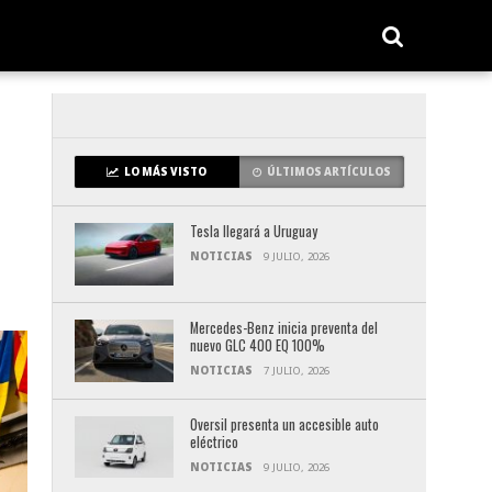
LO MÁS VISTO
ÚLTIMOS ARTÍCULOS
Tesla llegará a Uruguay
NOTICIAS
9 JULIO, 2026
Mercedes-Benz inicia preventa del
nuevo GLC 400 EQ 100%
NOTICIAS
7 JULIO, 2026
Oversil presenta un accesible auto
eléctrico
NOTICIAS
9 JULIO, 2026