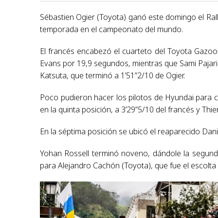
Sébastien Ogier (Toyota) ganó este domingo el Rall
temporada en el campeonato del mundo.
El francés encabezó el cuarteto del Toyota Gazoo
Evans por 19,9 segundos, mientras que Sami Pajari
Katsuta, que terminó a 1’51”2/10 de Ogier.
Poco pudieron hacer los pilotos de Hyundai para c
en la quinta posición, a 3’29”5/10 del francés y Thier
En la séptima posición se ubicó el reaparecido Dan
Yohan Rossell terminó noveno, dándole la segund
para Alejandro Cachón (Toyota), que fue el escolta