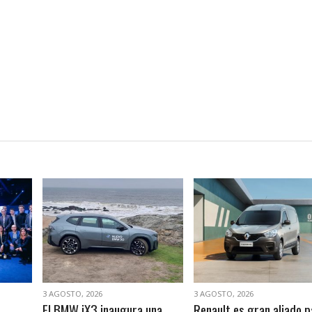
VER NOTA
VER NOTA
3 AGOSTO, 2026
3 AGOSTO, 2026
El BMW iX3 inaugura una
Renault es gran aliado p