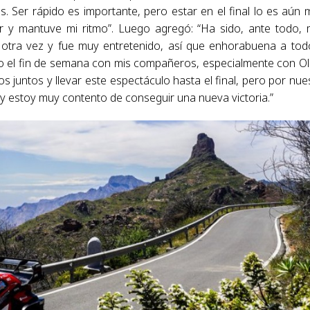
 Ser rápido es importante, pero estar en el final lo es aún 
r y mantuve mi ritmo”. Luego agregó: “Ha sido, ante todo,
ar otra vez y fue muy entretenido, así que enhorabuena a tod
o el fin de semana con mis compañeros, especialmente con Oli
juntos y llevar este espectáculo hasta el final, pero por nue
y estoy muy contento de conseguir una nueva victoria.”