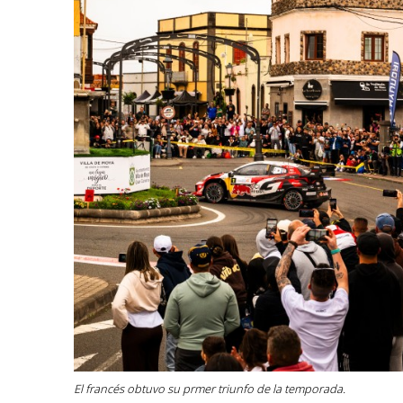
El francés obtuvo su prmer triunfo de la temporada.