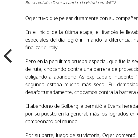
Rossel volvió a llevar a Lancia a la victoria en WRC2.
Ogier tuvo que pelear duramente con su compañero 
En el inicio de la última etapa, el francés le ll
especiales del día logró ir limando la diferencia
finalizar el rally.
Pero en la penúltima prueba especial, que fue la se
de ruta, chocando contra una barrera de protecc
obligando al abandono. Así explicaba el incidente
segunda estaba mucho más seco. Fui demasiado
desafortunadamente, chocamos contra la barrera d
El abandono de Solberg le permitió a Evans heredar 
por su puesto en la general, más los logrados en e
campeonato del mundo.
Por su parte, luego de su victoria, Ogier comentó