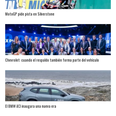
MotoGP pide pista en Silverstone
Chevrolet: cuando el respaldo también forma parte del vehículo
El BMW iX3 inaugura una nueva era