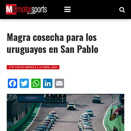
Magra cosecha para los
uruguayos en San Pablo
TCR SOUTH AMERICA |
27 ABRIL, 2026
Facebook
Twitter
WhatsApp
LinkedIn
Email