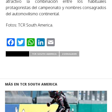
atractivo la combinación entre los habituales
protagonistas del campeonato y nombres consagrados
del automovilismo continental.
Fotos: TCR South America.
Facebook
Twitter
WhatsApp
LinkedIn
Email
RELATED ITEMS
TCR SOUTH AMERICA
ZZENSLIDER
MÁS EN TCR SOUTH AMERICA