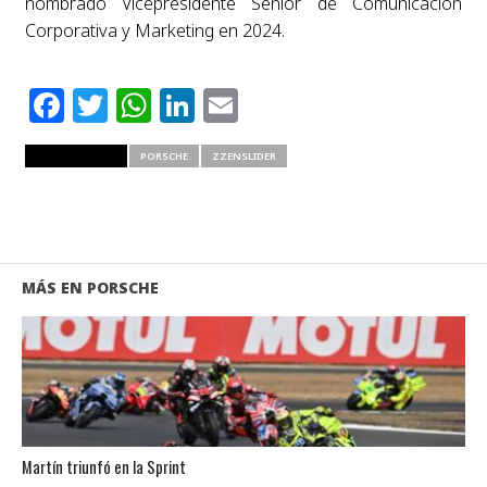
nombrado Vicepresidente Senior de Comunicación
Corporativa y Marketing en 2024.
Facebook
Twitter
WhatsApp
LinkedIn
Email
RELATED ITEMS
PORSCHE
ZZENSLIDER
MÁS EN PORSCHE
Martín triunfó en la Sprint