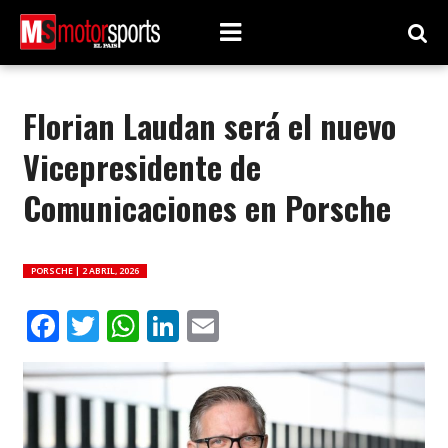
Florian Laudan será el nuevo
Vicepresidente de
Comunicaciones en Porsche
PORSCHE |
2 ABRIL, 2026
Facebook
Twitter
WhatsApp
LinkedIn
Email