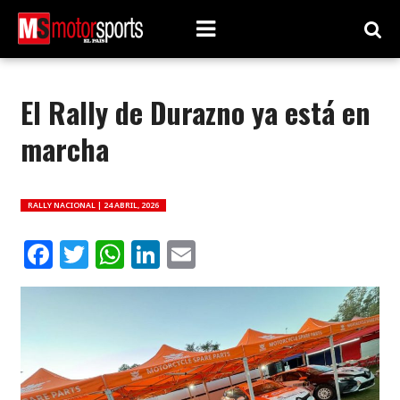
El Rally de Durazno ya está en
marcha
RALLY NACIONAL |
24 ABRIL, 2026
Facebook
Twitter
WhatsApp
LinkedIn
Email