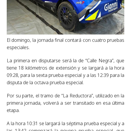
El domingo, la jornada final contará con cuatro pruebas
especiales.
La primera en disputarse será la de “Calle Negra”, que
tiene 18 kilómetros de extensión y se largará a la hora
09:28, para la sexta prueba especial y a las 12:39 para la
disputa de la octava prueba especial.
Por su parte, el tramo de “La Reductora”, utilizado en la
primera jornada, volverá a ser transitado en esa última
etapa.
A la hora 10:31 se largará la séptima prueba especial y a
las 13:42 comenzará la novena prueba especial, que