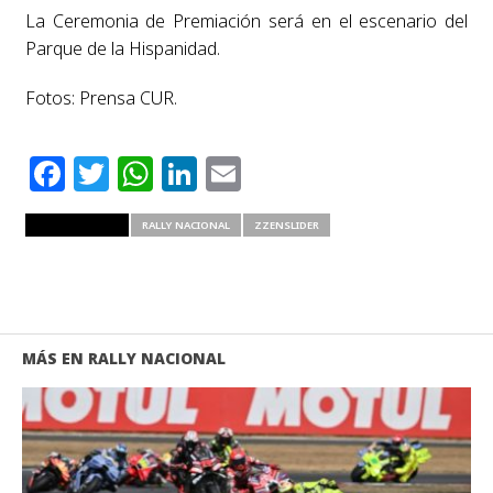
La Ceremonia de Premiación será en el escenario del
Parque de la Hispanidad.
Fotos: Prensa CUR.
Facebook
Twitter
WhatsApp
LinkedIn
Email
RELATED ITEMS
RALLY NACIONAL
ZZENSLIDER
MÁS EN RALLY NACIONAL