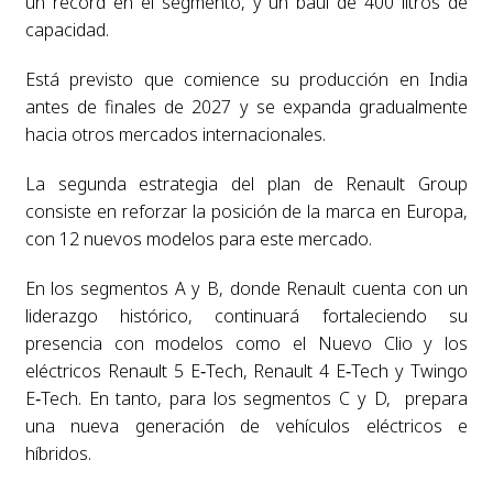
un récord en el segmento, y un baúl de 400 litros de
capacidad.
Está previsto que comience su producción en India
antes de finales de 2027 y se expanda gradualmente
hacia otros mercados internacionales.
La segunda estrategia del plan de Renault Group
consiste en reforzar la posición de la marca en Europa,
con 12 nuevos modelos para este mercado.
En los segmentos A y B, donde Renault cuenta con un
liderazgo histórico, continuará fortaleciendo su
presencia con modelos como el Nuevo Clio y los
eléctricos Renault 5 E‑Tech, Renault 4 E‑Tech y Twingo
E‑Tech. En tanto, para los segmentos C y D, prepara
una nueva generación de vehículos eléctricos e
híbridos.