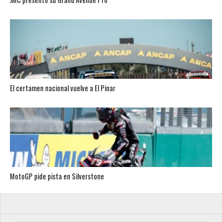
El certamen nacional vuelve a El Pinar
MotoGP pide pista en Silverstone