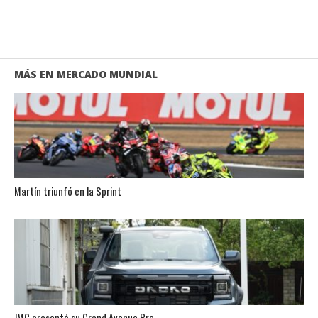
MÁS EN MERCADO MUNDIAL
Martín triunfó en la Sprint
JMC presentó su Grand Avenue Pro