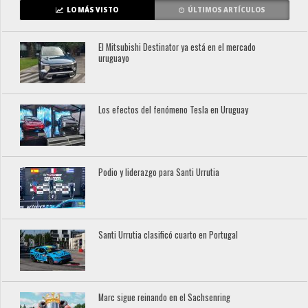
LO MÁS VISTO
ÚLTIMOS ARTÍCULOS
El Mitsubishi Destinator ya está en el mercado
uruguayo
Los efectos del fenómeno Tesla en Uruguay
Podio y liderazgo para Santi Urrutia
Santi Urrutia clasificó cuarto en Portugal
Marc sigue reinando en el Sachsenring