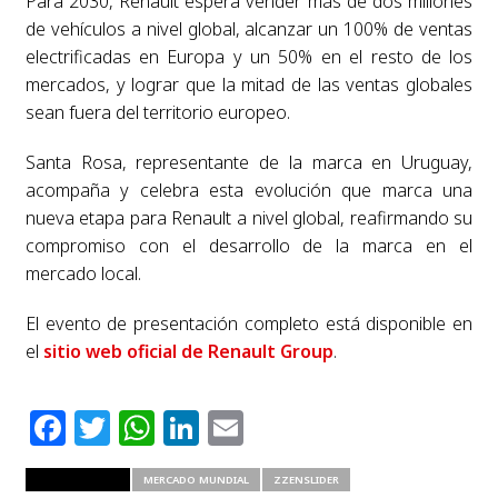
Para 2030, Renault espera vender más de dos millones
de vehículos a nivel global, alcanzar un 100% de ventas
electrificadas en Europa y un 50% en el resto de los
mercados, y lograr que la mitad de las ventas globales
sean fuera del territorio europeo.
Santa Rosa, representante de la marca en Uruguay,
acompaña y celebra esta evolución que marca una
nueva etapa para Renault a nivel global, reafirmando su
compromiso con el desarrollo de la marca en el
mercado local.
El evento de presentación completo está disponible en
el
sitio web oficial de Renault Group
.
Facebook
Twitter
WhatsApp
LinkedIn
Email
RELATED ITEMS
MERCADO MUNDIAL
ZZENSLIDER