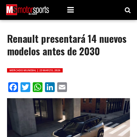
Renault presentará 14 nuevos
modelos antes de 2030
MERCADO MUNDIAL |
23 MARZO, 2026
Facebook
Twitter
WhatsApp
LinkedIn
Email